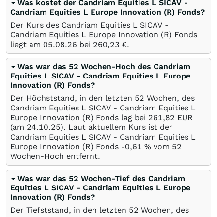
Was kostet der Candriam Equities L SICAV -
Candriam Equities L Europe Innovation (R) Fonds?
Der Kurs des Candriam Equities L SICAV -
Candriam Equities L Europe Innovation (R) Fonds
liegt am
05.08.26
bei 260,23
€
.
Was war das 52 Wochen-Hoch des Candriam
Equities L SICAV - Candriam Equities L Europe
Innovation (R) Fonds?
Der Höchststand, in den letzten 52 Wochen, des
Candriam Equities L SICAV - Candriam Equities L
Europe Innovation (R) Fonds lag bei 261,82
EUR
(am
24.10.25
). Laut aktuellem Kurs ist der
Candriam Equities L SICAV - Candriam Equities L
Europe Innovation (R) Fonds -0,61
%
vom 52
Wochen-Hoch entfernt.
Was war das 52 Wochen-Tief des Candriam
Equities L SICAV - Candriam Equities L Europe
Innovation (R) Fonds?
Der Tiefststand, in den letzten 52 Wochen, des