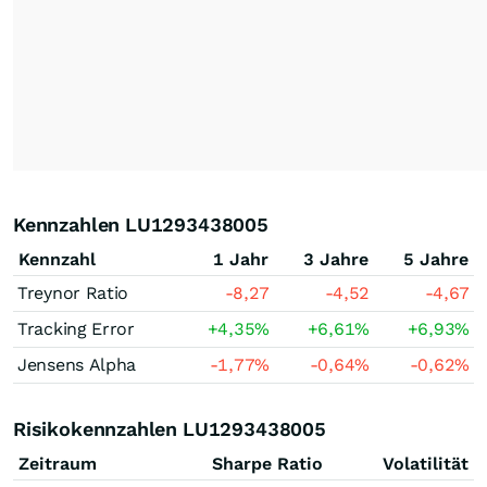
Kennzahlen LU1293438005
Kennzahl
1 Jahr
3 Jahre
5 Jahre
Treynor Ratio
-8,27
-4,52
-4,67
Tracking Error
+4,35
%
+6,61
%
+6,93
%
Jensens Alpha
-1,77
%
-0,64
%
-0,62
%
Risikokennzahlen LU1293438005
Zeitraum
Sharpe Ratio
Volatilität