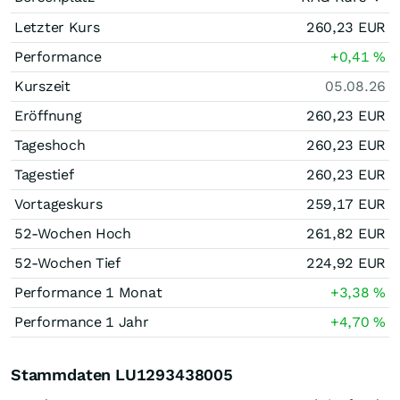
Letzter Kurs
260,23
EUR
Performance
+0,41
%
Kurszeit
05.08.26
Eröffnung
260,23
EUR
Tageshoch
260,23
EUR
Tagestief
260,23
EUR
Vortageskurs
259,17
EUR
52-Wochen Hoch
261,82
EUR
52-Wochen Tief
224,92
EUR
Performance 1 Monat
+3,38
%
Performance 1 Jahr
+4,70
%
Stammdaten LU1293438005