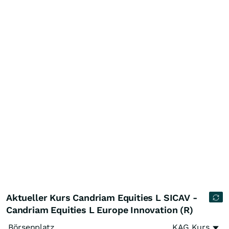
Aktueller Kurs Candriam Equities L SICAV -
Candriam Equities L Europe Innovation (R)
Börsenplatz
KAG Kurs