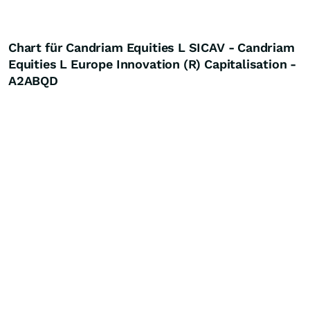
Chart für Candriam Equities L SICAV - Candriam
Equities L Europe Innovation (R) Capitalisation -
A2ABQD