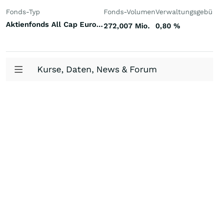
Fonds-Typ
Fonds-Volumen
Verwaltungsgebüh
Aktienfonds All Cap Europa
272,007 Mio.
0,80
%
Kurse, Daten, News & Forum