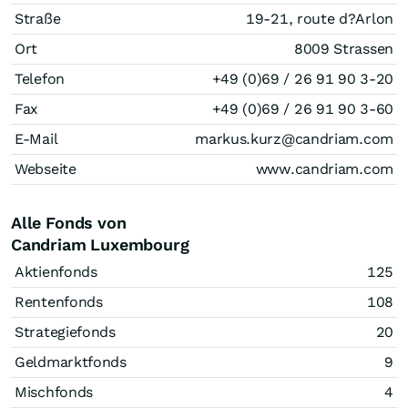
Straße
19-21, route d?Arlon
Ort
8009 Strassen
Telefon
+49 (0)69 / 26 91 90 3-20
Fax
+49 (0)69 / 26 91 90 3-60
E-Mail
markus.kurz@candriam.com
Webseite
www.candriam.com
Alle Fonds von
Candriam Luxembourg
Aktienfonds
125
Rentenfonds
108
Strategiefonds
20
Geldmarktfonds
9
Mischfonds
4