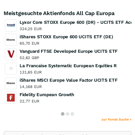
Meistgesuchte Aktienfonds All Cap Europa
Lyxor Core STOXX Europe 600 (DR) - UCITS ETF Acc
324,25
EUR
iShares STOXX Europe 600 UCITS ETF (DE)
65,70
EUR
Vanguard FTSE Developed Europe UCITS ETF
52,62
GBP
La Francaise Systematic European Equities R
131,65
EUR
iShares MSCI Europe Value Factor UCITS ETF
14,168
EUR
Fidelity European Growth
22,77
EUR
zur Fonds Suche »