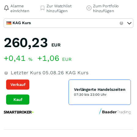
Alarme
Zur Watchlist
Zum Portfolio
einrichten
hinzufügen
hinzufügen
KAG Kurs
260,23
EUR
+0,41
+1,06
%
EUR
Letzter Kurs
05.08.26
KAG Kurs
Verkauf
Verlängerte Handelszeiten
07:30 bis 23:00 Uhr
Kauf