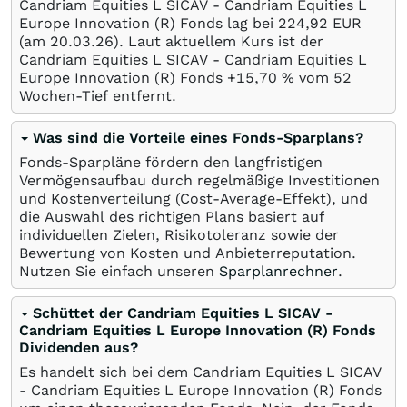
Candriam Equities L SICAV - Candriam Equities L
Europe Innovation (R) Fonds lag bei 224,92
EUR
(am
20.03.26
). Laut aktuellem Kurs ist der
Candriam Equities L SICAV - Candriam Equities L
Europe Innovation (R) Fonds +15,70
%
vom 52
Wochen-Tief entfernt.
Was sind die Vorteile eines Fonds-Sparplans?
Fonds-Sparpläne fördern den langfristigen
Vermögensaufbau durch regelmäßige Investitionen
und Kostenverteilung (Cost-Average-Effekt), und
die Auswahl des richtigen Plans basiert auf
individuellen Zielen, Risikotoleranz sowie der
Bewertung von Kosten und Anbieterreputation.
Nutzen Sie einfach unseren
Sparplanrechner
.
Schüttet der Candriam Equities L SICAV -
Candriam Equities L Europe Innovation (R) Fonds
Dividenden aus?
Es handelt sich bei dem Candriam Equities L SICAV
- Candriam Equities L Europe Innovation (R) Fonds