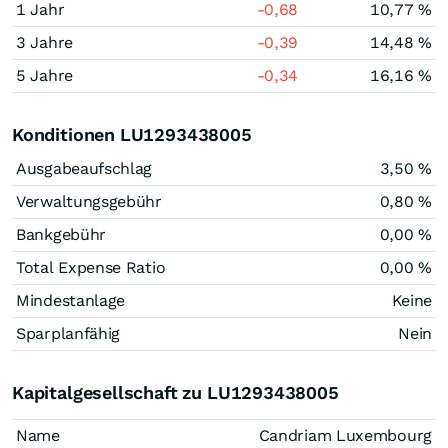
1 Jahr
-0,68
10,77 %
3 Jahre
-0,39
14,48 %
5 Jahre
-0,34
16,16 %
Konditionen LU1293438005
Ausgabeaufschlag
3,50 %
Verwaltungsgebühr
0,80 %
Bankgebühr
0,00 %
Total Expense Ratio
0,00 %
Mindestanlage
Keine
Sparplanfähig
Nein
Kapitalgesellschaft zu LU1293438005
Name
Candriam Luxembourg