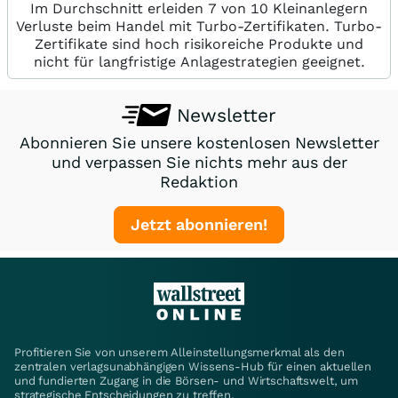
Im Durchschnitt erleiden 7 von 10 Kleinanlegern
Verluste beim Handel mit Turbo-Zertifikaten. Turbo-
Zertifikate sind hoch risikoreiche Produkte und
nicht für langfristige Anlagestrategien geeignet.
Newsletter
Abonnieren Sie unsere kostenlosen Newsletter
und verpassen Sie nichts mehr aus der
Redaktion
Jetzt abonnieren!
Profitieren Sie von unserem Alleinstellungsmerkmal als den
zentralen verlagsunabhängigen Wissens-Hub für einen aktuellen
und fundierten Zugang in die Börsen- und Wirtschaftswelt, um
strategische Entscheidungen zu treffen.