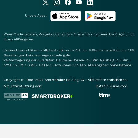
Unsere Apps:
Wenn Sie Kursdaten, Widgets oder andere Finanzinformationen benötigen, hilft
Ihnen
ARIVA
gerne.
Unsere User schätzen wallstreet-online.de: 4.8 von 5 Sternen ermittelt aus 285
Bewertungen bei www.kagels-trading.de
Zeitverzögerung der Kursdaten: Deutsche Börsen +15 Min. NASDAQ +15 Min.
NYSE +20 Min. AMEX +20 Min. Dow Jones +15 Min. Alle Angaben ohne Gewähr.
Copyright © 1998-2026 Smartbroker Holding AG - Alle Rechte vorbehalten.
Mit Unterstützung von:
Daten & Kurse von: