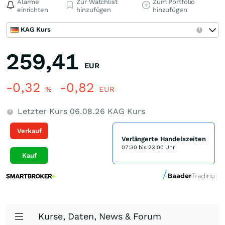
Alarme
Zur Watchlist
Zum Portfolio
einrichten
hinzufügen
hinzufügen
KAG Kurs
259,41
EUR
-0,32
-0,82
%
EUR
Letzter Kurs
06.08.26
KAG Kurs
Verkauf
Verlängerte Handelszeiten
07:30 bis 23:00 Uhr
Kauf
Kurse, Daten, News & Forum