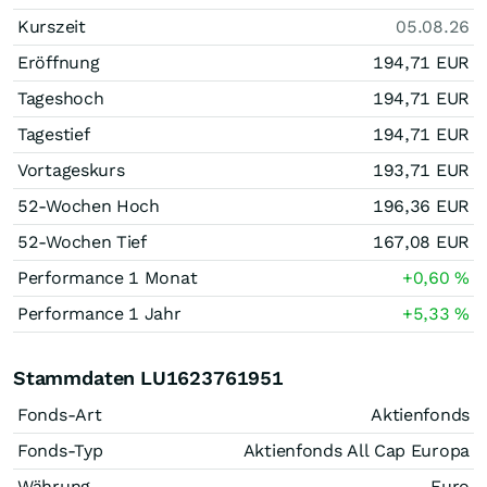
Kurszeit
05.08.26
Eröffnung
194,71
EUR
Tageshoch
194,71
EUR
Tagestief
194,71
EUR
Vortageskurs
193,71
EUR
52-Wochen Hoch
196,36
EUR
52-Wochen Tief
167,08
EUR
Performance 1 Monat
+0,60
%
Performance 1 Jahr
+5,33
%
Stammdaten LU1623761951
Fonds-Art
Aktienfonds
Fonds-Typ
Aktienfonds All Cap Europa
Währung
Euro