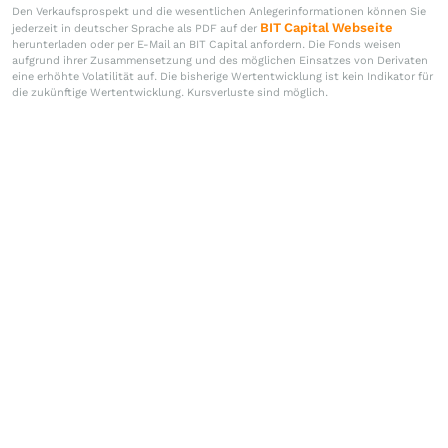
Den Verkaufsprospekt und die wesentlichen Anlegerinformationen können Sie
BIT Capital Webseite
jederzeit in deutscher Sprache als PDF auf der
herunterladen oder per E-Mail an BIT Capital anfordern. Die Fonds weisen
aufgrund ihrer Zusammensetzung und des möglichen Einsatzes von Derivaten
eine erhöhte Volatilität auf. Die bisherige Wertentwicklung ist kein Indikator für
die zukünftige Wertentwicklung. Kursverluste sind möglich.