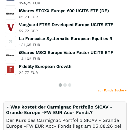
324,25
EUR
iShares STOXX Europe 600 UCITS ETF (DE)
65,70
EUR
Vanguard FTSE Developed Europe UCITS ETF
52,72
GBP
La Francaise Systematic European Equities R
131,65
EUR
iShares MSCI Europe Value Factor UCITS ETF
14,162
EUR
Fidelity European Growth
22,77
EUR
zur Fonds Suche »
Was kostet der Carmignac Portfolio SICAV -
Grande Europe -FW EUR Acc- Fonds?
Der Kurs des Carmignac Portfolio SICAV - Grande
Europe -FW EUR Acc- Fonds liegt am
05.08.26
bei