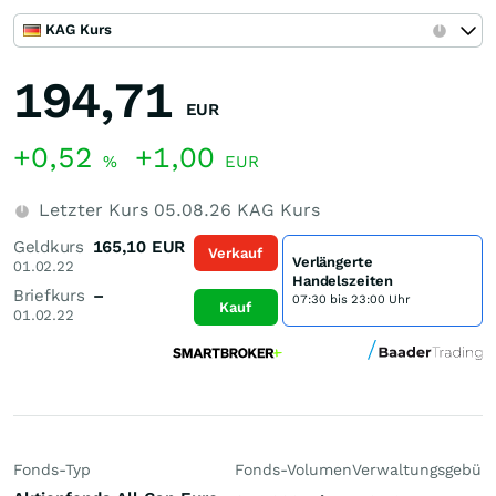
KAG Kurs
194,71
EUR
+0,52
+1,00
%
EUR
Letzter Kurs
05.08.26
KAG Kurs
Geldkurs
165,10
EUR
Verkauf
Verlängerte
01.02.22
Handelszeiten
Briefkurs
–
07:30 bis 23:00 Uhr
Kauf
01.02.22
Fonds-Typ
Fonds-Volumen
Verwaltungsgebüh