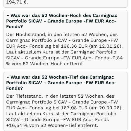
194,71
€
.
Was war das 52 Wochen-Hoch des Carmignac
Portfolio SICAV - Grande Europe -FW EUR Acc-
Fonds?
Der Höchststand, in den letzten 52 Wochen, des
Carmignac Portfolio SICAV - Grande Europe -FW
EUR Acc- Fonds lag bei 196,36
EUR
(am
12.01.26
).
Laut aktuellem Kurs ist der Carmignac Portfolio
SICAV - Grande Europe -FW EUR Acc- Fonds -0,84
%
vom 52 Wochen-Hoch entfernt.
Was war das 52 Wochen-Tief des Carmignac
Portfolio SICAV - Grande Europe -FW EUR Acc-
Fonds?
Der Tiefststand, in den letzten 52 Wochen, des
Carmignac Portfolio SICAV - Grande Europe -FW
EUR Acc- Fonds lag bei 167,08
EUR
(am
20.03.26
).
Laut aktuellem Kurs ist der Carmignac Portfolio
SICAV - Grande Europe -FW EUR Acc- Fonds
+16,54
%
vom 52 Wochen-Tief entfernt.