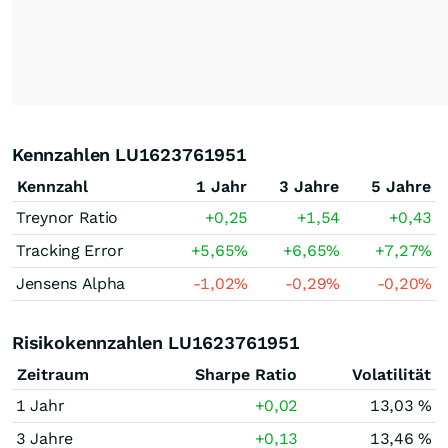
Kennzahlen LU1623761951
Kennzahl
1 Jahr
3 Jahre
5 Jahre
Treynor Ratio
+0,25
+1,54
+0,43
Tracking Error
+5,65
%
+6,65
%
+7,27
%
Jensens Alpha
-1,02
%
-0,29
%
-0,20
%
Risikokennzahlen LU1623761951
Zeitraum
Sharpe Ratio
Volatilität
1 Jahr
+0,02
13,03 %
3 Jahre
+0,13
13,46 %