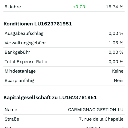
5 Jahre
+0,03
15,74 %
Konditionen LU1623761951
Ausgabeaufschlag
0,00 %
Verwaltungsgebühr
1,05 %
Bankgebühr
0,00 %
Total Expense Ratio
0,00 %
Mindestanlage
Keine
Sparplanfähig
Nein
Kapitalgesellschaft zu LU1623761951
Name
CARMIGNAC GESTION LU
Straße
7, rue de la Chapelle