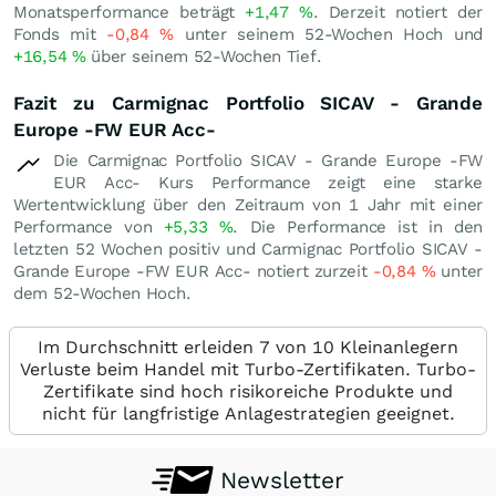
Monatsperformance beträgt
+1,47
%
. Derzeit notiert der
Fonds mit
-0,84
%
unter seinem 52-Wochen Hoch und
+16,54
%
über seinem 52-Wochen Tief.
Fazit zu Carmignac Portfolio SICAV - Grande
Europe -FW EUR Acc-
Die Carmignac Portfolio SICAV - Grande Europe -FW
EUR Acc- Kurs Performance zeigt eine starke
Wertentwicklung über den Zeitraum von 1 Jahr mit einer
Performance von
+5,33
%
. Die Performance ist in den
letzten 52 Wochen positiv und Carmignac Portfolio SICAV -
Grande Europe -FW EUR Acc- notiert zurzeit
-0,84
%
unter
dem 52-Wochen Hoch.
Im Durchschnitt erleiden 7 von 10 Kleinanlegern
Verluste beim Handel mit Turbo-Zertifikaten. Turbo-
Zertifikate sind hoch risikoreiche Produkte und
nicht für langfristige Anlagestrategien geeignet.
Newsletter