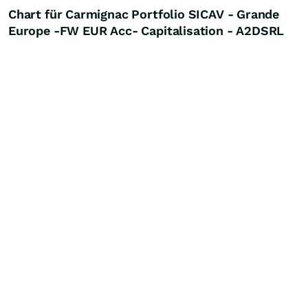
Chart für Carmignac Portfolio SICAV - Grande
Europe -FW EUR Acc- Capitalisation - A2DSRL