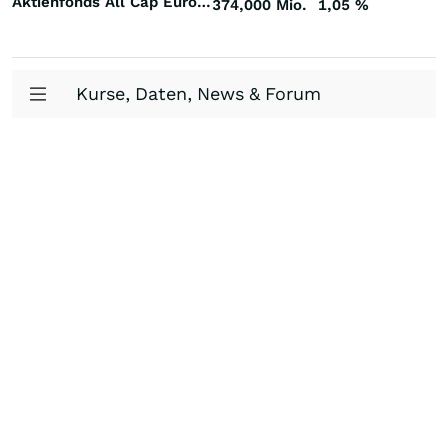
Aktienfonds All Cap Europa
374,000 Mio.
1,05
%
Kurse, Daten, News & Forum