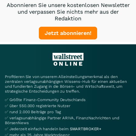
Abonnieren Sie unsere kostenlosen Newsletter
und verpassen Sie nichts mehr aus der
Redaktion
Jetzt abonnieren!
Profitieren Sie von unserem Alleinstellungsmerkmal als den
zentralen verlagsunabhängigen Wissens-Hub für einen aktuellen
und fundierten Zugang in die Börsen- und Wirtschaftswelt, um
strategische Entscheidungen zu treffen.
✅ Größte Finanz-Community Deutschlands
✅ über 550.000 registrierte Nutzer
✅ rund 2.000 Beiträge pro Tag
✅ verlagsunabhängige Partner ARIVA, FinanzNachrichten und
BörsenNews
✅ Jederzeit einfach handeln beim
SMARTBROKER+
✅ mehr als 25 Jahre Marktpräsenz