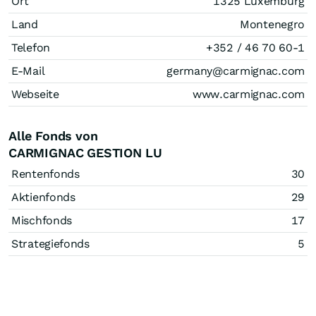
Ort
1325 Luxemburg
Land
Montenegro
Telefon
+352 / 46 70 60-1
E-Mail
germany@carmignac.com
Webseite
www.carmignac.com
Alle Fonds von
CARMIGNAC GESTION LU
Rentenfonds
30
Aktienfonds
29
Mischfonds
17
Strategiefonds
5