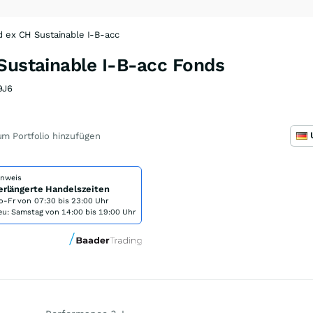
d ex CH Sustainable I-B-acc
Sustainable I-B-acc Fonds
9J6
m Portfolio hinzufügen
inweis
erlängerte Handelszeiten
o-Fr von
07:30 bis 23:00 Uhr
eu: Samstag von 14:00 bis 19:00 Uhr