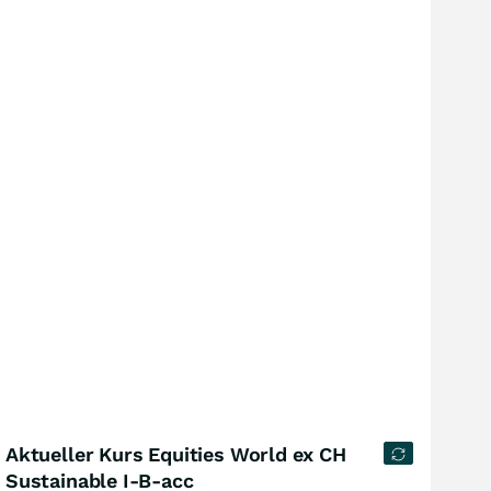
Aktueller Kurs Equities World ex CH
Sustainable I-B-acc