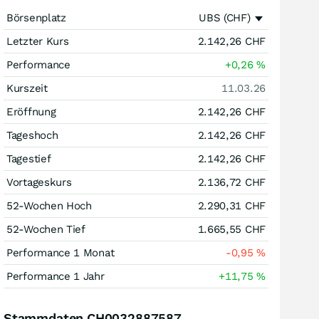
Börsenplatz
UBS (CHF)
Letzter Kurs
2.142,26
CHF
Performance
+0,26
%
Kurszeit
11.03.26
Eröffnung
2.142,26
CHF
Tageshoch
2.142,26
CHF
Tagestief
2.142,26
CHF
Vortageskurs
2.136,72
CHF
52-Wochen Hoch
2.290,31
CHF
52-Wochen Tief
1.665,55
CHF
Performance 1 Monat
-0,95
%
Performance 1 Jahr
+11,75
%
Stammdaten CH0032887587