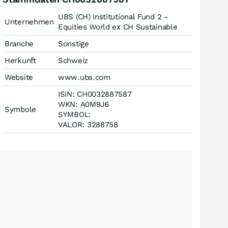
UBS (CH) Institutional Fund 2 -
Unternehmen
Equities World ex CH Sustainable
Branche
Sonstige
Herkunft
Schweiz
Website
www.ubs.com
ISIN: CH0032887587
WKN: A0M9J6
Symbole
SYMBOL:
VALOR: 3288758