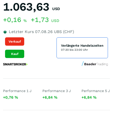
1.063,63
USD
+0,16
+1,73
%
USD
Letzter Kurs
07.08.26
UBS (CHF)
Verkauf
Verlängerte Handelszeiten
07:30 bis 23:00 Uhr
Kauf
Performance 1 J
Performance 3 J
Performance 5 J
+0,76
%
+6,84
%
+6,84
%