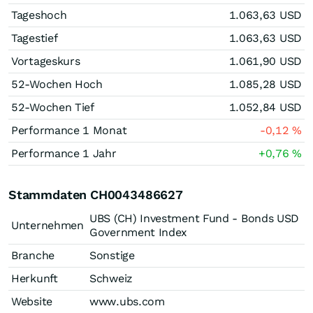
Tageshoch
1.063,63
USD
Tagestief
1.063,63
USD
Vortageskurs
1.061,90
USD
52-Wochen Hoch
1.085,28
USD
52-Wochen Tief
1.052,84
USD
Performance 1 Monat
-0,12
%
Performance 1 Jahr
+0,76
%
Stammdaten CH0043486627
UBS (CH) Investment Fund - Bonds USD
Unternehmen
Government Index
Branche
Sonstige
Herkunft
Schweiz
Website
www.ubs.com