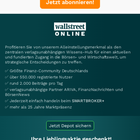
Jetzt abonnieren!
Profitieren Sie von unserem Alleinstellungsmerkmal als den
zentralen verlagsunabhängigen Wissens-Hub für einen aktuellen
und fundierten Zugang in die Börsen- und Wirtschaftswelt, um
strategische Entscheidungen zu treffen.
✅ Größte Finanz-Community Deutschlands
✅ über 550.000 registrierte Nutzer
✅ rund 2.000 Beiträge pro Tag
✅ verlagsunabhängige Partner ARIVA, FinanzNachrichten und
BörsenNews
✅ Jederzeit einfach handeln beim
SMARTBROKER+
✅ mehr als 25 Jahre Marktpräsenz
Jetzt Depot sichern
Ihre Lieblingsaktie geschenkt!