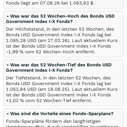
Fonds liegt am
07.08.26
bei 1.063,63
$
.
Was war das 52 Wochen-Hoch des Bonds USD
Government Index I-X Fonds?
Der Höchststand, in den letzten 52 Wochen, des
Bonds USD Government Index I-X Fonds lag bei
1.085,28
USD
(am
27.02.26
). Laut aktuellem Kurs
ist der Bonds USD Government Index I-X Fonds
-1,99
%
vom 52 Wochen-Hoch entfernt.
Was war das 52 Wochen-Tief des Bonds USD
Government Index I-X Fonds?
Der Tiefststand, in den letzten 52 Wochen, des
Bonds USD Government Index I-X Fonds lag bei
1.052,84
USD
(am
18.08.25
). Laut aktuellem Kurs
ist der Bonds USD Government Index I-X Fonds
+1,02
%
vom 52 Wochen-Tief entfernt.
Was sind die Vorteile eines Fonds-Sparplans?
Fonds-Sparpläne fördern den langfristigen
Vermögensaufbau durch regelmäßige Investitionen