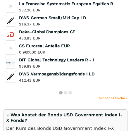
La Francaise Systematic European Equities R
132,20
EUR
DWS German Small/Mid Cap LD
216,37
EUR
Deka-GlobalChampions CF
453,83
EUR
CS Euroreal Anteile EUR
0,960000
EUR
BIT Global Technology Leaders R - I
989,89
EUR
DWS Vermoegensbildungsfonds I LD
412,42
EUR
zur Fonds Suche »
Was kostet der Bonds USD Government Index I-
X Fonds?
Der Kurs des Bonds USD Government Index I-X