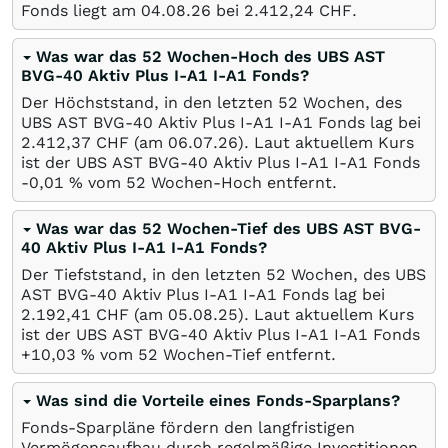
Fonds liegt am
04.08.26
bei 2.412,24
CHF
.
Was war das 52 Wochen-Hoch des UBS AST
BVG-40 Aktiv Plus I-A1 I-A1 Fonds?
Der Höchststand, in den letzten 52 Wochen, des
UBS AST BVG-40 Aktiv Plus I-A1 I-A1 Fonds lag bei
2.412,37
CHF
(am
06.07.26
). Laut aktuellem Kurs
ist der UBS AST BVG-40 Aktiv Plus I-A1 I-A1 Fonds
-0,01
%
vom 52 Wochen-Hoch entfernt.
Was war das 52 Wochen-Tief des UBS AST BVG-
40 Aktiv Plus I-A1 I-A1 Fonds?
Der Tiefststand, in den letzten 52 Wochen, des UBS
AST BVG-40 Aktiv Plus I-A1 I-A1 Fonds lag bei
2.192,41
CHF
(am
05.08.25
). Laut aktuellem Kurs
ist der UBS AST BVG-40 Aktiv Plus I-A1 I-A1 Fonds
+10,03
%
vom 52 Wochen-Tief entfernt.
Was sind die Vorteile eines Fonds-Sparplans?
Fonds-Sparpläne fördern den langfristigen
Vermögensaufbau durch regelmäßige Investitionen