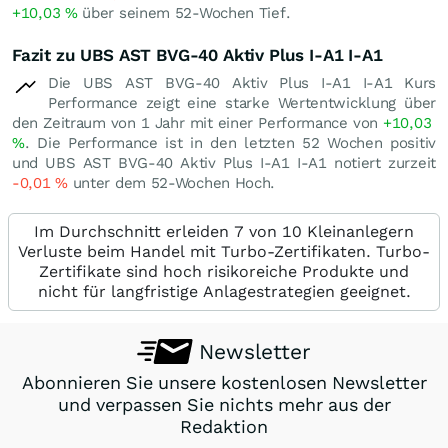
+10,03
%
über seinem 52-Wochen Tief.
Fazit zu UBS AST BVG-40 Aktiv Plus I-A1 I-A1
Die UBS AST BVG-40 Aktiv Plus I-A1 I-A1 Kurs
Performance zeigt eine starke Wertentwicklung über
den Zeitraum von 1 Jahr mit einer Performance von
+10,03
%
. Die Performance ist in den letzten 52 Wochen positiv
und UBS AST BVG-40 Aktiv Plus I-A1 I-A1 notiert zurzeit
-0,01
%
unter dem 52-Wochen Hoch.
Im Durchschnitt erleiden 7 von 10 Kleinanlegern
Verluste beim Handel mit Turbo-Zertifikaten. Turbo-
Zertifikate sind hoch risikoreiche Produkte und
nicht für langfristige Anlagestrategien geeignet.
Newsletter
Abonnieren Sie unsere kostenlosen Newsletter
und verpassen Sie nichts mehr aus der
Redaktion