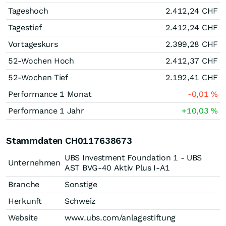
Tageshoch
2.412,24
CHF
Tagestief
2.412,24
CHF
Vortageskurs
2.399,28
CHF
52-Wochen Hoch
2.412,37
CHF
52-Wochen Tief
2.192,41
CHF
Performance 1 Monat
-0,01
%
Performance 1 Jahr
+10,03
%
Stammdaten CH0117638673
UBS Investment Foundation 1 - UBS
Unternehmen
AST BVG-40 Aktiv Plus I-A1
Branche
Sonstige
Herkunft
Schweiz
Website
www.ubs.com/anlagestiftung