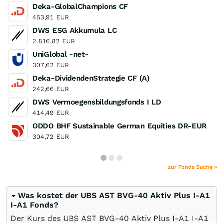
Deka-GlobalChampions CF
453,91
EUR
DWS ESG Akkumula LC
2.816,82
EUR
UniGlobal -net-
307,62
EUR
Deka-DividendenStrategie CF (A)
242,66
EUR
DWS Vermoegensbildungsfonds I LD
414,49
EUR
ODDO BHF Sustainable German Equities DR-EUR
304,72
EUR
zur Fonds Suche »
Was kostet der UBS AST BVG-40 Aktiv Plus I-A1
I-A1 Fonds?
Der Kurs des UBS AST BVG-40 Aktiv Plus I-A1 I-A1