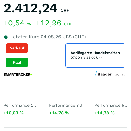
2.412,24
CHF
+0,54
+12,96
%
CHF
Letzter Kurs
04.08.26
UBS (CHF)
Verkauf
Verlängerte Handelszeiten
07:30 bis 23:00 Uhr
Kauf
Performance 1 J
Performance 3 J
Performance 5 J
+10,03
%
+14,78
%
+14,78
%