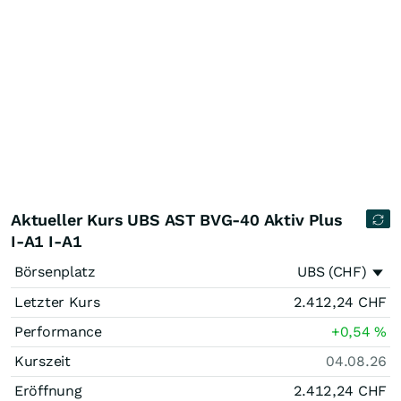
Aktueller Kurs UBS AST BVG-40 Aktiv Plus
I-A1 I-A1
Börsenplatz
UBS (CHF)
Letzter Kurs
2.412,24
CHF
Performance
+0,54
%
Kurszeit
04.08.26
Eröffnung
2.412,24
CHF