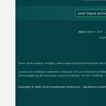
Jetzt Depot siche
Aktien von A - Z:
#
Impr
Wenn Sie Kursdaten, Widgets oder andere Finanzinformationen benöti
Unsere User schätzen wallstreet-online.de: 4.8 von 5 Sternen ermitt
Zeitverzögerung der Kursdaten: Deutsche Börsen +15 Min. NASDAQ +
Copyright © 1998-2026 Smartbroker Holding AG - Alle Rechte vorbeh