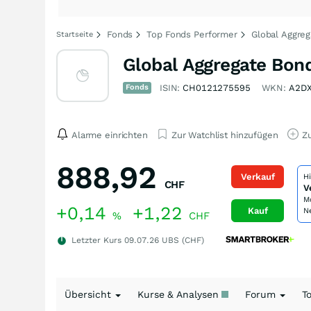
Fonds
Top Fonds Performer
Global Aggreg
Startseite
Global Aggregate Bond
Fonds
ISIN:
CH0121275595
WKN:
A2D
Alarme einrichten
Zur Watchlist hinzufügen
Zu
888,92
Verkauf
H
CHF
V
M
+0,14
+1,22
Kauf
N
%
CHF
Letzter Kurs
09.07.26
UBS (CHF)
Übersicht
Kurse & Analysen
Forum
T