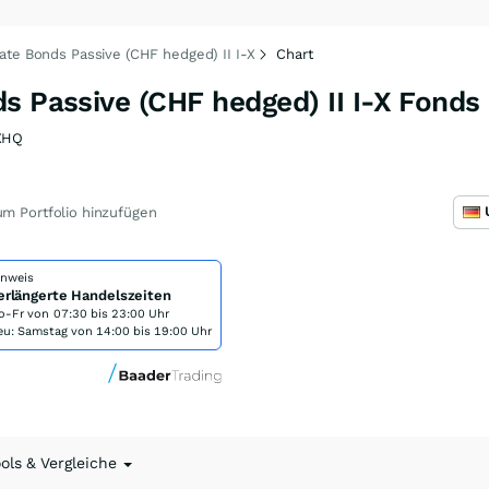
ate Bonds Passive (CHF hedged) II I-X
Chart
s Passive (CHF hedged) II I-X Fonds
XHQ
m Portfolio hinzufügen
inweis
erlängerte Handelszeiten
o-Fr von
07:30 bis 23:00 Uhr
eu: Samstag von 14:00 bis 19:00 Uhr
ools & Vergleiche