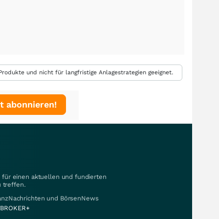
rodukte und nicht für langfristige Anlagestrategien geeignet.
t abonnieren!
für einen aktuellen und fundierten
 treffen.
nanzNachrichten und BörsenNews
BROKER+