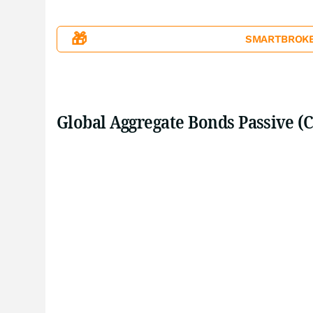
🎁
SMARTBROKER+
Global Aggregate Bonds Passive (C