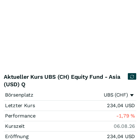
Aktueller Kurs UBS (CH) Equity Fund - Asia
(USD) Q
Börsenplatz
UBS (CHF)
Letzter Kurs
234,04
USD
Performance
-1,79
%
Kurszeit
06.08.26
Eröffnung
234,04
USD