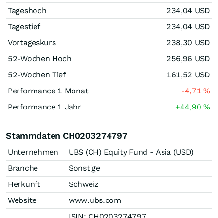
Tageshoch
234,04
USD
Tagestief
234,04
USD
Vortageskurs
238,30
USD
52-Wochen Hoch
256,96
USD
52-Wochen Tief
161,52
USD
Performance 1 Monat
-4,71
%
Performance 1 Jahr
+44,90
%
Stammdaten CH0203274797
Unternehmen
UBS (CH) Equity Fund - Asia (USD)
Branche
Sonstige
Herkunft
Schweiz
Website
www.ubs.com
ISIN: CH0203274797