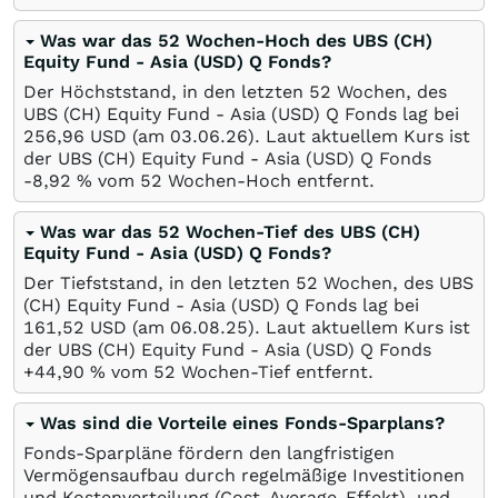
Was war das 52 Wochen-Hoch des UBS (CH)
Equity Fund - Asia (USD) Q Fonds?
Der Höchststand, in den letzten 52 Wochen, des
UBS (CH) Equity Fund - Asia (USD) Q Fonds lag bei
256,96
USD
(am
03.06.26
). Laut aktuellem Kurs ist
der UBS (CH) Equity Fund - Asia (USD) Q Fonds
-8,92
%
vom 52 Wochen-Hoch entfernt.
Was war das 52 Wochen-Tief des UBS (CH)
Equity Fund - Asia (USD) Q Fonds?
Der Tiefststand, in den letzten 52 Wochen, des UBS
(CH) Equity Fund - Asia (USD) Q Fonds lag bei
161,52
USD
(am
06.08.25
). Laut aktuellem Kurs ist
der UBS (CH) Equity Fund - Asia (USD) Q Fonds
+44,90
%
vom 52 Wochen-Tief entfernt.
Was sind die Vorteile eines Fonds-Sparplans?
Fonds-Sparpläne fördern den langfristigen
Vermögensaufbau durch regelmäßige Investitionen
und Kostenverteilung (Cost-Average-Effekt), und