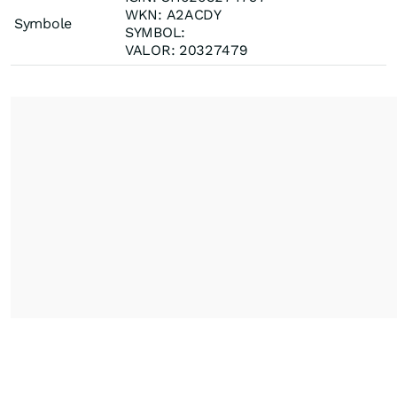
WKN: A2ACDY
Symbole
SYMBOL:
VALOR: 20327479