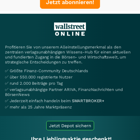
Jetzt abonnieren!
Profitieren Sie von unserem Alleinstellungsmerkmal als den
zentralen verlagsunabhängigen Wissens-Hub für einen aktuellen
und fundierten Zugang in die Börsen- und Wirtschaftswelt, um
strategische Entscheidungen zu treffen.
✅ Größte Finanz-Community Deutschlands
✅ über 550.000 registrierte Nutzer
✅ rund 2.000 Beiträge pro Tag
✅ verlagsunabhängige Partner ARIVA, FinanzNachrichten und
BörsenNews
✅ Jederzeit einfach handeln beim
SMARTBROKER+
✅ mehr als 25 Jahre Marktpräsenz
Jetzt Depot sichern
Ihre Lieblingsaktie geschenkt!