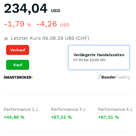
234,04
USD
-1,79
-4,26
%
USD
Letzter Kurs
06.08.26
UBS (CHF)
Verkauf
Verlängerte Handelszeiten
07:30 bis 23:00 Uhr
Kauf
Performance 1 J
Performance 3 J
Performance 5 J
+44,90
%
+67,21
%
+67,21
%