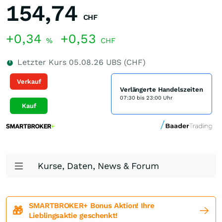
154,74
CHF
+0,34
+0,53
%
CHF
Letzter Kurs
05.08.26
UBS (CHF)
Verkauf
Verlängerte Handelszeiten
07:30 bis 23:00 Uhr
Kauf
Kurse, Daten, News & Forum
SMARTBROKER+ Bonus Aktion! Ihre
🎁
Lieblingsaktie geschenkt!