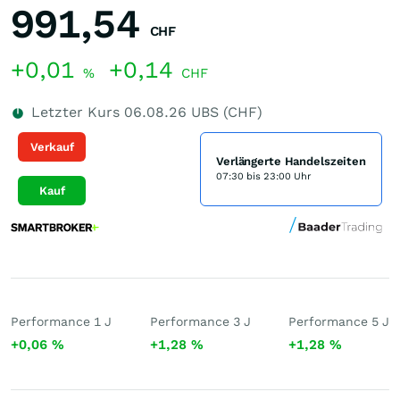
991,54
CHF
+0,01
+0,14
%
CHF
Letzter Kurs
06.08.26
UBS (CHF)
Verkauf
Verlängerte Handelszeiten
07:30 bis 23:00 Uhr
Kauf
Performance 1 J
Performance 3 J
Performance 5 J
+0,06
%
+1,28
%
+1,28
%