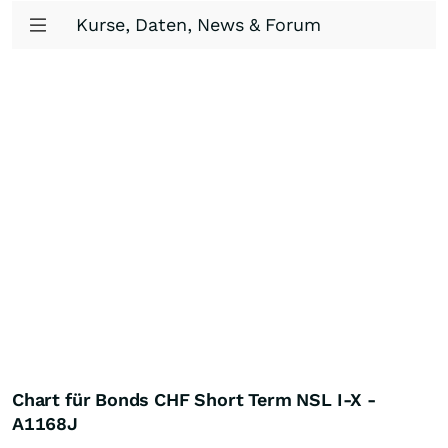
Kurse, Daten, News & Forum
Chart für Bonds CHF Short Term NSL I-X -
A1168J