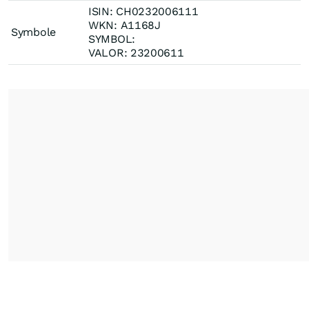
ISIN: CH0232006111
WKN: A1168J
Symbole
SYMBOL:
VALOR: 23200611