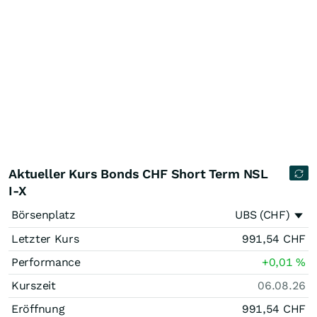
Aktueller Kurs Bonds CHF Short Term NSL
I-X
Börsenplatz
UBS (CHF)
Letzter Kurs
991,54
CHF
Performance
+0,01
%
Kurszeit
06.08.26
Eröffnung
991,54
CHF