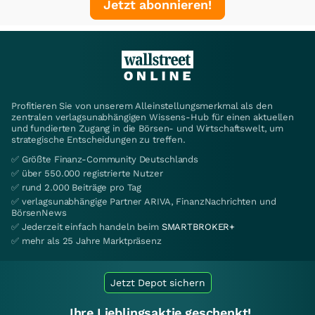
Jetzt abonnieren!
Profitieren Sie von unserem Alleinstellungsmerkmal als den
zentralen verlagsunabhängigen Wissens-Hub für einen aktuellen
und fundierten Zugang in die Börsen- und Wirtschaftswelt, um
strategische Entscheidungen zu treffen.
✅ Größte Finanz-Community Deutschlands
✅ über 550.000 registrierte Nutzer
✅ rund 2.000 Beiträge pro Tag
✅ verlagsunabhängige Partner ARIVA, FinanzNachrichten und
BörsenNews
✅ Jederzeit einfach handeln beim
SMARTBROKER+
✅ mehr als 25 Jahre Marktpräsenz
Jetzt Depot sichern
Ihre Lieblingsaktie geschenkt!