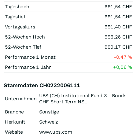
Tageshoch
991,54
CHF
Tagestief
991,54
CHF
Vortageskurs
991,40
CHF
52-Wochen Hoch
996,26
CHF
52-Wochen Tief
990,17
CHF
Performance 1 Monat
-0,47
%
Performance 1 Jahr
+0,06
%
Stammdaten CH0232006111
UBS (CH) Institutional Fund 3 - Bonds
Unternehmen
CHF Short Term NSL
Branche
Sonstige
Herkunft
Schweiz
Website
www.ubs.com