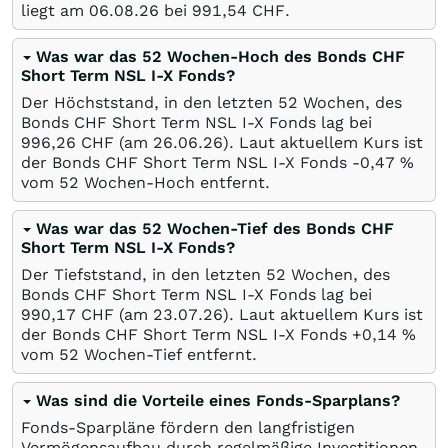
liegt am
06.08.26
bei 991,54
CHF
.
Was war das 52 Wochen-Hoch des Bonds CHF
Short Term NSL I-X Fonds?
Der Höchststand, in den letzten 52 Wochen, des
Bonds CHF Short Term NSL I-X Fonds lag bei
996,26
CHF
(am
26.06.26
). Laut aktuellem Kurs ist
der Bonds CHF Short Term NSL I-X Fonds -0,47
%
vom 52 Wochen-Hoch entfernt.
Was war das 52 Wochen-Tief des Bonds CHF
Short Term NSL I-X Fonds?
Der Tiefststand, in den letzten 52 Wochen, des
Bonds CHF Short Term NSL I-X Fonds lag bei
990,17
CHF
(am
23.07.26
). Laut aktuellem Kurs ist
der Bonds CHF Short Term NSL I-X Fonds +0,14
%
vom 52 Wochen-Tief entfernt.
Was sind die Vorteile eines Fonds-Sparplans?
Fonds-Sparpläne fördern den langfristigen
Vermögensaufbau durch regelmäßige Investitionen