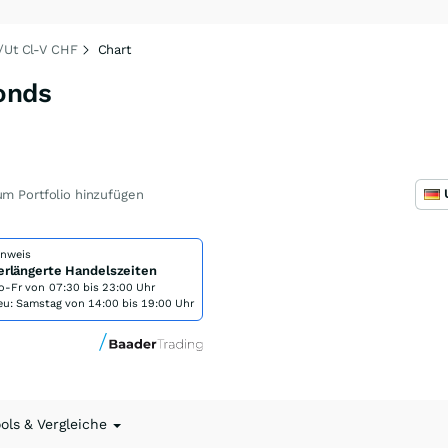
Y/Ut Cl-V CHF
Chart
onds
m Portfolio hinzufügen
inweis
erlängerte Handelszeiten
o-Fr von
07:30 bis 23:00 Uhr
eu: Samstag von 14:00 bis 19:00 Uhr
ools & Vergleiche