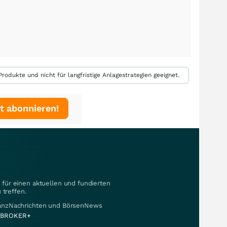
rodukte und nicht für langfristige Anlagestrategien geeignet.
t abonnieren!
für einen aktuellen und fundierten
 treffen.
nanzNachrichten und BörsenNews
BROKER+