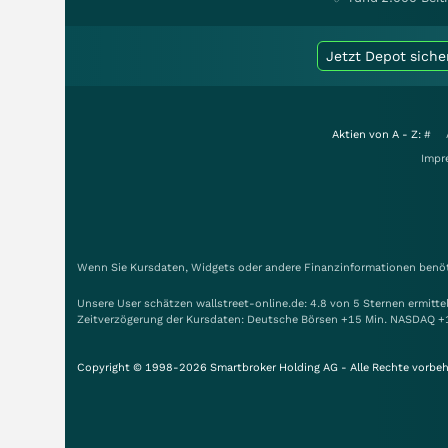
Jetzt Depot siche
Aktien von A - Z:
#
Impr
Wenn Sie Kursdaten, Widgets oder andere Finanzinformationen benöti
Unsere User schätzen wallstreet-online.de: 4.8 von 5 Sternen ermitt
Zeitverzögerung der Kursdaten: Deutsche Börsen +15 Min. NASDAQ +
Copyright © 1998-2026 Smartbroker Holding AG - Alle Rechte vorbeh