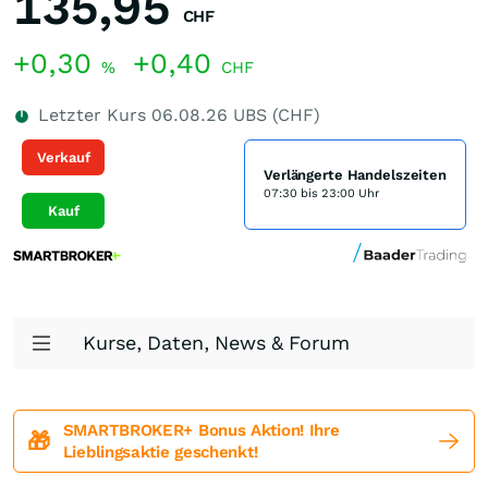
135,95
CHF
+0,30
+0,40
%
CHF
Letzter Kurs
06.08.26
UBS (CHF)
Verkauf
Verlängerte Handelszeiten
07:30 bis 23:00 Uhr
Kauf
Kurse, Daten, News & Forum
SMARTBROKER+ Bonus Aktion! Ihre
🎁
Lieblingsaktie geschenkt!