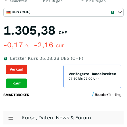
einrichten
hinzufügen
hinzufügen
UBS (CHF)
1.305,38
CHF
-0,17
-2,16
%
CHF
Letzter Kurs
05.08.26
UBS (CHF)
Verkauf
Verlängerte Handelszeiten
07:30 bis 23:00 Uhr
Kauf
Kurse, Daten, News & Forum