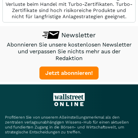
Verluste beim Handel mit Turbo-Zertifikaten. Turbo-
Zertifikate sind hoch risikoreiche Produkte und
nicht für langfristige Anlagestrategien geeignet.
Newsletter
Abonnieren Sie unsere kostenlosen Newsletter
und verpassen Sie nichts mehr aus der
Redaktion
Jetzt abonnieren!
Profitieren Sie von unserem Alleinstellungsmerkmal als den
zentralen verlagsunabhängigen Wissens-Hub für einen aktuellen
und fundierten Zugang in die Börsen- und Wirtschaftswelt, um
strategische Entscheidungen zu treffen.