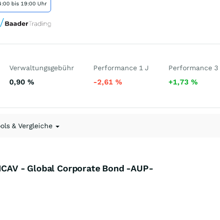
:00 bis 19:00 Uhr
Verwaltungsgebühr
Performance 1 J
Performance 3
0,90
%
-2,61
%
+1,73
%
ools & Vergleiche
SICAV - Global Corporate Bond -AUP-