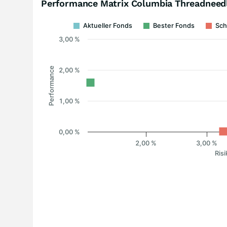
Performance Matrix Columbia Threadneedl
Aktueller Fonds
Bester Fonds
Sch
3,00 %
Performance
2,00 %
1,00 %
0,00 %
2,00 %
3,00 %
Risi