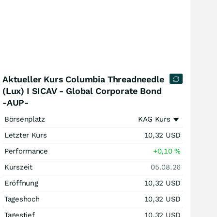
Aktueller Kurs Columbia Threadneedle
(Lux) I SICAV - Global Corporate Bond
-AUP-
Börsenplatz
KAG Kurs
Letzter Kurs
10,32
USD
Performance
+0,10
%
Kurszeit
05.08.26
Eröffnung
10,32
USD
Tageshoch
10,32
USD
Tagestief
10,32
USD