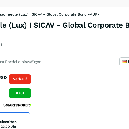
eadneedle (Lux) I SICAV - Global Corporate Bond -AUP-
e (Lux) I SICAV - Global Corporate
Q3
m Portfolio hinzufügen
USD
Verkauf
Kauf
elszeiten
s 23:00 Uhr