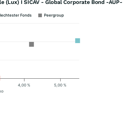
e (Lux) I SICAV - Global Corporate Bond -AUP-
lechtester Fonds
Peergroup
4,00 %
5,00 %
ko