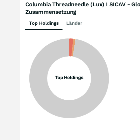
Columbia Threadneedle (Lux) I SICAV - G
Zusammensetzung
Top Holdings
Länder
Top Holdings