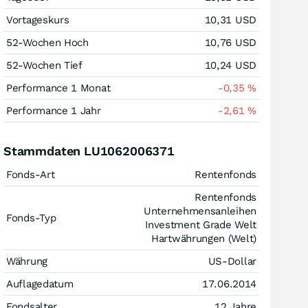
Vortageskurs
10,31
USD
52-Wochen Hoch
10,76
USD
52-Wochen Tief
10,24
USD
Performance 1 Monat
-0,35
%
Performance 1 Jahr
-2,61
%
Stammdaten LU1062006371
Fonds-Art
Rentenfonds
Rentenfonds
Unternehmensanleihen
Fonds-Typ
Investment Grade Welt
Hartwährungen (Welt)
Währung
US-Dollar
Auflagedatum
17.06.2014
Fondsalter
12 Jahre