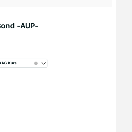
 Bond -AUP-
KAG Kurs