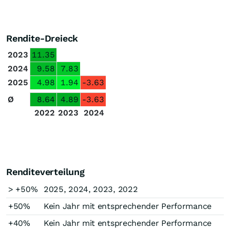
Rendite-Dreieck
2023
11.35
2024
9.58
7.83
2025
4.98
1.94
-3.63
Ø
8.64
4.89
-3.63
2022
2023
2024
Renditeverteilung
> +50%
2025, 2024, 2023, 2022
+50%
Kein Jahr mit entsprechender Performance
+40%
Kein Jahr mit entsprechender Performance