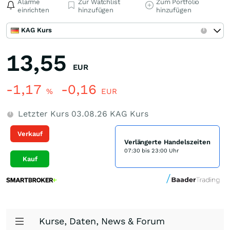
Alarme
Zur Watchlist
Zum Portfolio
einrichten
hinzufügen
hinzufügen
KAG Kurs
13,55
EUR
-1,17
-0,16
%
EUR
Letzter Kurs
03.08.26
KAG Kurs
Verkauf
Verlängerte Handelszeiten
07:30 bis 23:00 Uhr
Kauf
Kurse, Daten, News & Forum