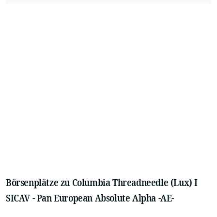
Börsenplätze zu Columbia Threadneedle (Lux) I
SICAV - Pan European Absolute Alpha -AE-