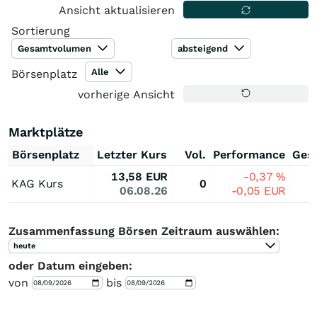
Ansicht aktualisieren
Sortierung
Gesamtvolumen
absteigend
Alle
Börsenplatz
vorherige Ansicht
Marktplätze
Börsenplatz
Letzter Kurs
Vol.
Performance
Ges
13,58
EUR
-0,37
%
KAG Kurs
0
06.08.26
-0,05
EUR
Zusammenfassung Börsen Zeitraum auswählen:
heute
oder Datum eingeben:
von
bis