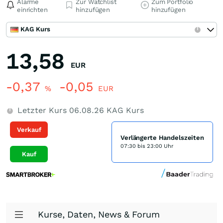
Alarme
Zur Watchlist
Zum Portfolio
einrichten
hinzufügen
hinzufügen
KAG Kurs
13,58
EUR
-0,37
-0,05
%
EUR
Letzter Kurs
06.08.26
KAG Kurs
Verkauf
Verlängerte Handelszeiten
07:30 bis 23:00 Uhr
Kauf
Kurse, Daten, News & Forum