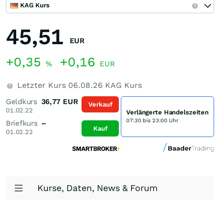
KAG Kurs
45,51
EUR
+0,35
+0,16
%
EUR
Letzter Kurs
06.08.26
KAG Kurs
Geldkurs
36,77
EUR
Verkauf
01.02.22
Verlängerte Handelszeiten
07:30 bis 23:00 Uhr
Briefkurs
–
Kauf
01.02.22
Kurse, Daten, News & Forum