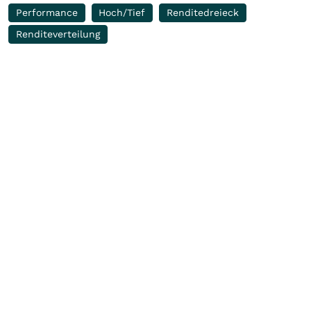
Performance
Hoch/Tief
Renditedreieck
Renditeverteilung