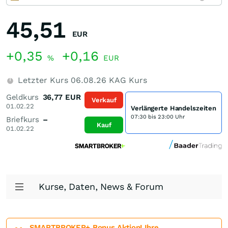
45,51
EUR
+0,35
+0,16
%
EUR
Letzter Kurs
06.08.26
KAG Kurs
Geldkurs
36,77
EUR
Verkauf
01.02.22
Verlängerte Handelszeiten
07:30 bis 23:00 Uhr
Briefkurs
–
Kauf
01.02.22
Kurse, Daten, News & Forum
SMARTBROKER+ Bonus Aktion! Ihre