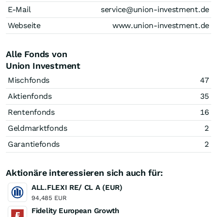
E-Mail
service@union-investment.de
Webseite
www.union-investment.de
Alle Fonds von
Union Investment
Mischfonds
47
Aktienfonds
35
Rentenfonds
16
Geldmarktfonds
2
Garantiefonds
2
Aktionäre interessieren sich auch für:
ALL.FLEXI RE/ CL A (EUR)
94,485 EUR
Fidelity European Growth