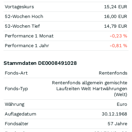
Vortageskurs
15,24
EUR
52-Wochen Hoch
16,00
EUR
52-Wochen Tief
14,79
EUR
Performance 1 Monat
-0,23
%
Performance 1 Jahr
-0,81
%
Stammdaten DE0008491028
Fonds-Art
Rentenfonds
Rentenfonds allgemein gemischte
Fonds-Typ
Laufzeiten Welt Hartwährungen
(Welt)
Währung
Euro
Auflagedatum
30.12.1968
Fondsalter
57 Jahre