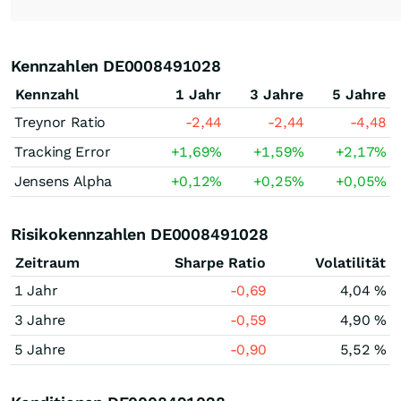
Kennzahlen DE0008491028
Kennzahl
1 Jahr
3 Jahre
5 Jahre
Treynor Ratio
-2,44
-2,44
-4,48
Tracking Error
+1,69
%
+1,59
%
+2,17
%
Jensens Alpha
+0,12
%
+0,25
%
+0,05
%
Risikokennzahlen DE0008491028
Zeitraum
Sharpe Ratio
Volatilität
1 Jahr
-0,69
4,04 %
3 Jahre
-0,59
4,90 %
5 Jahre
-0,90
5,52 %