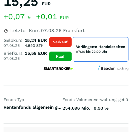
15,25
EUR
+0,07
+0,01
%
EUR
Letzter Kurs
07.08.26
Frankfurt
Geldkurs
15,24
EUR
Verkauf
07.08.26
4.593
STK
Verlängerte Handelszeiten
07:30 bis 23:00 Uhr
Briefkurs
15,58
EUR
Kauf
07.08.26
Fonds-Typ
Fonds-Volumen
Verwaltungsgebüh
Rentenfonds allgemein gemischte Laufzeiten Welt Hartwährungen (Welt)
254,696 Mio.
0,90
%