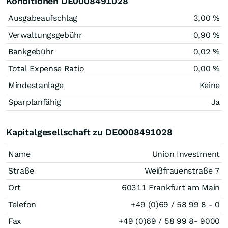
Konditionen DE0008491028
Ausgabeaufschlag
3,00 %
Verwaltungsgebühr
0,90 %
Bankgebühr
0,02 %
Total Expense Ratio
0,00 %
Mindestanlage
Keine
Sparplanfähig
Ja
Kapitalgesellschaft zu DE0008491028
Name
Union Investment
Straße
Weißfrauenstraße 7
Ort
60311 Frankfurt am Main
Telefon
+49 (0)69 / 58 99 8 - 0
Fax
+49 (0)69 / 58 99 8- 9000