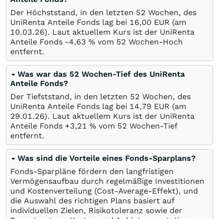
Der Höchststand, in den letzten 52 Wochen, des
UniRenta Anteile Fonds lag bei 16,00
EUR
(am
10.03.26
). Laut aktuellem Kurs ist der UniRenta
Anteile Fonds -4,63
%
vom 52 Wochen-Hoch
entfernt.
Was war das 52 Wochen-Tief des UniRenta
Anteile Fonds?
Der Tiefststand, in den letzten 52 Wochen, des
UniRenta Anteile Fonds lag bei 14,79
EUR
(am
29.01.26
). Laut aktuellem Kurs ist der UniRenta
Anteile Fonds +3,21
%
vom 52 Wochen-Tief
entfernt.
Was sind die Vorteile eines Fonds-Sparplans?
Fonds-Sparpläne fördern den langfristigen
Vermögensaufbau durch regelmäßige Investitionen
und Kostenverteilung (Cost-Average-Effekt), und
die Auswahl des richtigen Plans basiert auf
individuellen Zielen, Risikotoleranz sowie der