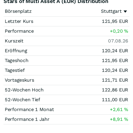
Stars of Multi Asset A (EUR) Distribution
Börsenplatz
Stuttgart
Letzter Kurs
121,95
EUR
Performance
+0,20
%
Kurszeit
07.08.26
Eröffnung
120,24
EUR
Tageshoch
121,95
EUR
Tagestief
120,24
EUR
Vortageskurs
121,71
EUR
52-Wochen Hoch
122,86
EUR
52-Wochen Tief
111,00
EUR
Performance 1 Monat
+2,61
%
Performance 1 Jahr
+8,91
%