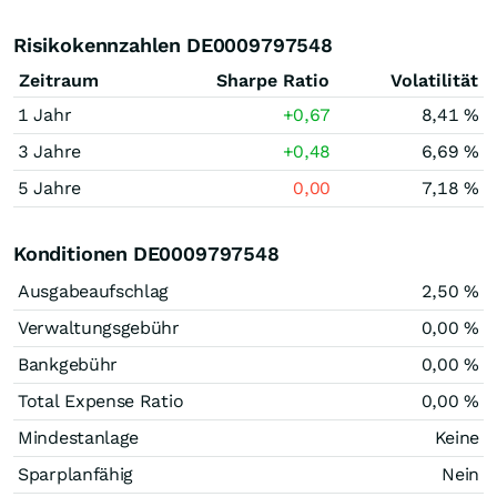
Risikokennzahlen DE0009797548
Zeitraum
Sharpe Ratio
Volatilität
1 Jahr
+0,67
8,41 %
3 Jahre
+0,48
6,69 %
5 Jahre
0,00
7,18 %
Konditionen DE0009797548
Ausgabeaufschlag
2,50 %
Verwaltungsgebühr
0,00 %
Bankgebühr
0,00 %
Total Expense Ratio
0,00 %
Mindestanlage
Keine
Sparplanfähig
Nein