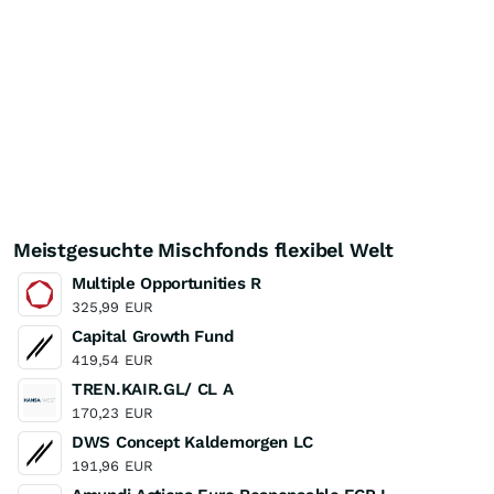
Meistgesuchte Mischfonds flexibel Welt
Multiple Opportunities R
325,99
EUR
Capital Growth Fund
419,54
EUR
TREN.KAIR.GL/ CL A
170,23
EUR
DWS Concept Kaldemorgen LC
191,96
EUR