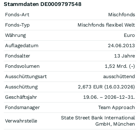
Stammdaten DE0009797548
Fonds-Art
Mischfonds
Fonds-Typ
Mischfonds flexibel Welt
Währung
Euro
Auflagedatum
24.06.2013
Fondsalter
13 Jahre
Fondsvolumen
1,52 Mrd. (-)
Ausschüttungsart
ausschüttend
Ausschüttung
2,673
EUR
(16.03.2026)
Geschäftsjahr
19.06. – 2026-12-31.
Fondsmanager
Team Approach
State Street Bank International
Verwahrstelle
GmbH, München