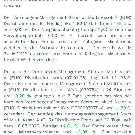
werden.
Der VermoegensManagement Stars of Multi Asset A (EUR)
Distribution mit der Fondsgröße 1,52 Mrd. hat eine TER p.a.
von 0,00 %. Der Ausgabeaufschlag beträgt 2,50 % und die
Verwaltungsgebühr 0,00 %. Es handelt sich um einen
ausschüttenden Fonds aus der Kategorie Mischfonds
welcher in der Währung Euro notiert. Der Fonds wurde
24.06.2013 aufgelegt und wird der Kategorie Mischfonds
flexibel Welt zugeordnet.
Der aktuelle VermoegensManagement Stars of Multi Asset
A (EUR) Distribution Kurs (
07.08.26
) liegt bei 121,95
€
.
Damit ist der VermoegensManagement Stars of Multi Asset
A (EUR) Distribution mit der WKN (979754) in 24 Stunden
um
+0,20
%
gestiegen. Auf 7 Tage gesehen hat sich der
Kurs des VermoegensManagement Stars of Multi Asset A
(EUR) Distribution mit der ISIN DE0009797548 um
+1,79
%
verändert. Der Anstieg des VermoegensManagement Stars
of Multi Asset A (EUR) Distribution Fonds auf 30 Tage, seit
dem 10.07.2026, beträgt
+2,61
%
. Der Fonds verzeichnet
eine Jahresperformance von
+3,08
%
. Die aktuelle