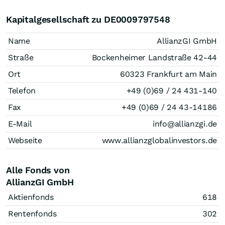
Kapitalgesellschaft zu DE0009797548
Name
AllianzGI GmbH
Straße
Bockenheimer Landstraße 42-44
Ort
60323 Frankfurt am Main
Telefon
+49 (0)69 / 24 431-140
Fax
+49 (0)69 / 24 43-14186
E-Mail
info@allianzgi.de
Webseite
www.allianzglobalinvestors.de
Alle Fonds von
AllianzGI GmbH
Aktienfonds
618
Rentenfonds
302