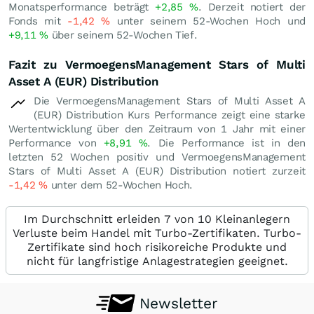
Monatsperformance beträgt
+2,85
%
. Derzeit notiert der
Fonds mit
-1,42
%
unter seinem 52-Wochen Hoch und
+9,11
%
über seinem 52-Wochen Tief.
Fazit zu VermoegensManagement Stars of Multi
Asset A (EUR) Distribution
Die VermoegensManagement Stars of Multi Asset A
(EUR) Distribution Kurs Performance zeigt eine starke
Wertentwicklung über den Zeitraum von 1 Jahr mit einer
Performance von
+8,91
%
. Die Performance ist in den
letzten 52 Wochen positiv und VermoegensManagement
Stars of Multi Asset A (EUR) Distribution notiert zurzeit
-1,42
%
unter dem 52-Wochen Hoch.
Im Durchschnitt erleiden 7 von 10 Kleinanlegern
Verluste beim Handel mit Turbo-Zertifikaten. Turbo-
Zertifikate sind hoch risikoreiche Produkte und
nicht für langfristige Anlagestrategien geeignet.
Newsletter