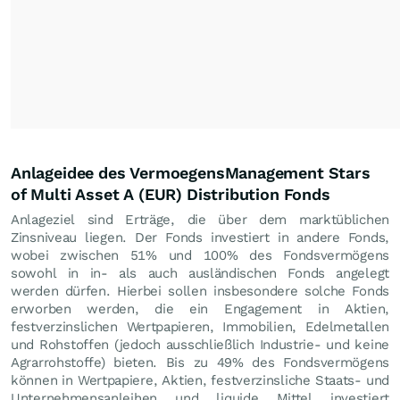
Anlageidee des VermoegensManagement Stars
of Multi Asset A (EUR) Distribution Fonds
Anlageziel sind Erträge, die über dem marktüblichen
Zinsniveau liegen. Der Fonds investiert in andere Fonds,
wobei zwischen 51% und 100% des Fondsvermögens
sowohl in in- als auch ausländischen Fonds angelegt
werden dürfen. Hierbei sollen insbesondere solche Fonds
erworben werden, die ein Engagement in Aktien,
festverzinslichen Wertpapieren, Immobilien, Edelmetallen
und Rohstoffen (jedoch ausschließlich Industrie- und keine
Agrarrohstoffe) bieten. Bis zu 49% des Fondsvermögens
können in Wertpapiere, Aktien, festverzinsliche Staats- und
Unternehmensanleihen und liquide Mittel investiert