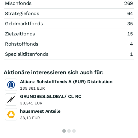
Mischfonds
269
Strategiefonds
64
Geldmarktfonds
35
Zielzeitfonds
15
Rohstofffonds
4
Spezialitätenfonds
1
Aktionäre interessieren sich auch für:
Allianz Rohstofffonds A (EUR) Distribution
135,361 EUR
GRUNDBES.GLOBAL/ CL RC
33,341 EUR
hausInvest Anteile
38,13 EUR