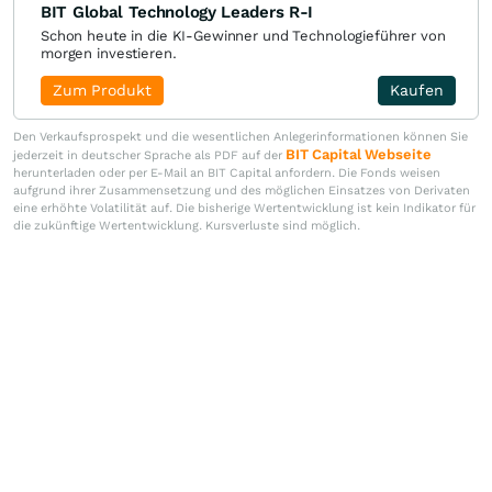
BIT Global Technology Leaders R-I
Schon heute in die KI-Gewinner und Technologieführer von
morgen investieren.
Zum Produkt
Kaufen
Den Verkaufsprospekt und die wesentlichen Anlegerinformationen können Sie
BIT Capital Webseite
jederzeit in deutscher Sprache als PDF auf der
herunterladen oder per E-Mail an BIT Capital anfordern. Die Fonds weisen
aufgrund ihrer Zusammensetzung und des möglichen Einsatzes von Derivaten
eine erhöhte Volatilität auf. Die bisherige Wertentwicklung ist kein Indikator für
die zukünftige Wertentwicklung. Kursverluste sind möglich.