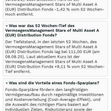
VermoegensManagement Stars of Multi Asset A
(EUR) Distribution Fonds -1,42
%
vom 52 Wochen-
Hoch entfernt.
Was war das 52 Wochen-Tief des
VermoegensManagement Stars of Multi Asset A
(EUR) Distribution Fonds?
Der Tiefststand, in den letzten 52 Wochen, des
VermoegensManagement Stars of Multi Asset A
(EUR) Distribution Fonds lag bei 111,00
EUR
(am
08.08.25
). Laut aktuellem Kurs ist der
VermoegensManagement Stars of Multi Asset A
(EUR) Distribution Fonds +9,11
%
vom 52 Wochen-
Tief entfernt.
Was sind die Vorteile eines Fonds-Sparplans?
Fonds-Sparpläne fördern den langfristigen
Vermögensaufbau durch regelmäßige Investitionen
und Kostenverteilung (Cost-Average-Effekt), und
die Auswahl des richtigen Plans basiert auf
individuellen Zielen, Risikotoleranz sowie der