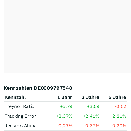
Kennzahlen DE0009797548
Kennzahl
1 Jahr
3 Jahre
5 Jahre
Treynor Ratio
+5,79
+3,59
-0,02
Tracking Error
+2,37
%
+2,41
%
+2,21
%
Jensens Alpha
-0,27
%
-0,37
%
-0,30
%