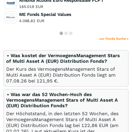
Amundi Actions Euro Responsable FCP I
165.019
EUR
ME Fonds Special Values
4.068,82
EUR
zur Fonds Suche »
Was kostet der VermoegensManagement Stars
of Multi Asset A (EUR) Distribution Fonds?
Der Kurs des VermoegensManagement Stars of
Multi Asset A (EUR) Distribution Fonds liegt am
07.08.26
bei 121,95
€
.
Was war das 52 Wochen-Hoch des
VermoegensManagement Stars of Multi Asset A
(EUR) Distribution Fonds?
Der Höchststand, in den letzten 52 Wochen, des
VermoegensManagement Stars of Multi Asset A
(EUR) Distribution Fonds lag bei 122,86
EUR
(am
02.02.26
). Laut aktuellem Kurs ist der