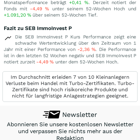
Monatsperformance beträgt
+0,41
%
. Derzeit notiert der
Fonds mit
-4,49
%
unter seinem 52-Wochen Hoch und
+1.091,20
%
über seinem 52-Wochen Tief.
Fazit zu SEB ImmoInvest P
Die SEB ImmoInvest P Kurs Performance zeigt eine
schwache Wertentwicklung über den Zeitraum von 1
Jahr mit einer Performance von
-2,36
%
. Die Performance
ist in den letzten 52 Wochen negativ und SEB ImmoInvest P
notiert zurzeit
-4,49
%
unter dem 52-Wochen Hoch.
Im Durchschnitt erleiden 7 von 10 Kleinanlegern
Verluste beim Handel mit Turbo-Zertifikaten. Turbo-
Zertifikate sind hoch risikoreiche Produkte und
nicht für langfristige Anlagestrategien geeignet.
Newsletter
Abonnieren Sie unsere kostenlosen Newsletter
und verpassen Sie nichts mehr aus der
Redaktion