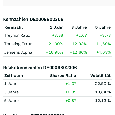
Kennzahlen DE0009802306
Kennzahl
1 Jahr
3 Jahre
5 Jahre
Treynor Ratio
+3,88
+2,67
+3,73
Tracking Error
+21,00
%
+12,93
%
+11,60
%
Jensens Alpha
+16,95
%
+12,60
%
+4,03
%
Risikokennzahlen DE0009802306
Zeitraum
Sharpe Ratio
Volatilität
1 Jahr
+1,37
22,90 %
3 Jahre
+0,95
13,84 %
5 Jahre
+0,87
12,13 %