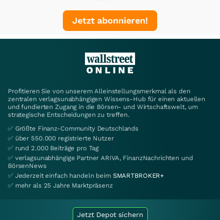
Jetzt abonnieren!
Profitieren Sie von unserem Alleinstellungsmerkmal als den
zentralen verlagsunabhängigen Wissens-Hub für einen aktuellen
und fundierten Zugang in die Börsen- und Wirtschaftswelt, um
strategische Entscheidungen zu treffen.
✅ Größte Finanz-Community Deutschlands
✅ über 550.000 registrierte Nutzer
✅ rund 2.000 Beiträge pro Tag
✅ verlagsunabhängige Partner ARIVA, FinanzNachrichten und
BörsenNews
✅ Jederzeit einfach handeln beim
SMARTBROKER+
✅ mehr als 25 Jahre Marktpräsenz
Jetzt Depot sichern