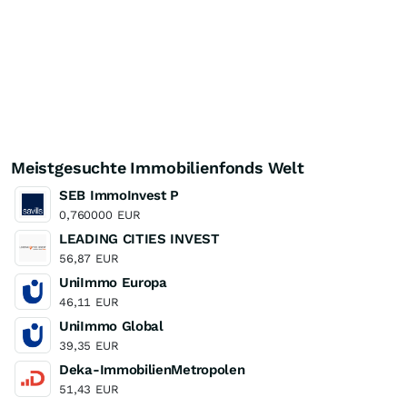
Meistgesuchte Immobilienfonds Welt
SEB ImmoInvest P
0,760000
EUR
LEADING CITIES INVEST
56,87
EUR
UniImmo Europa
46,11
EUR
UniImmo Global
39,35
EUR
Deka-ImmobilienMetropolen
51,43
EUR