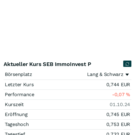
Aktueller Kurs SEB ImmoInvest P
Börsenplatz
Lang & Schwarz
Letzter Kurs
0,744
EUR
Performance
-0,07
%
Kurszeit
01.10.24
Eröffnung
0,745
EUR
Tageshoch
0,753
EUR
Tagestief
0,732
EUR