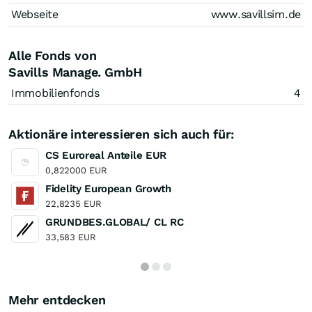
Webseite
www.savillsim.de
Alle Fonds von
Savills Manage. GmbH
Immobilienfonds
4
Aktionäre interessieren sich auch für:
CS Euroreal Anteile EUR
0,822000 EUR
Fidelity European Growth
22,8235 EUR
GRUNDBES.GLOBAL/ CL RC
33,583 EUR
Mehr entdecken