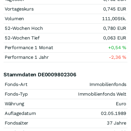
Vortageskurs
0,745
EUR
Volumen
111,00
Stk.
52-Wochen Hoch
0,780
EUR
52-Wochen Tief
0,063
EUR
Performance 1 Monat
+0,54
%
Performance 1 Jahr
-2,36
%
Stammdaten DE0009802306
Fonds-Art
Immobilienfonds
Fonds-Typ
Immobilienfonds Welt
Währung
Euro
Auflagedatum
02.05.1989
Fondsalter
37 Jahre