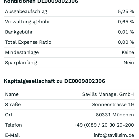
Konditionen DE0009802306
Ausgabeaufschlag
5,25 %
Verwaltungsgebühr
0,65 %
Bankgebühr
0,01 %
Total Expense Ratio
0,00 %
Mindestanlage
Keine
Sparplanfähig
Nein
Kapitalgesellschaft zu DE0009802306
Name
Savills Manage. GmbH
Straße
Sonnenstrasse 19
Ort
80331 München
Telefon
+49 (0)89 / 20 30 20-200
E-Mail
info@savillsim.de