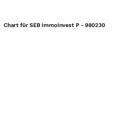
Chart für SEB ImmoInvest P - 980230