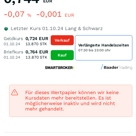
EUR
-0,07
-0,001
%
EUR
Letzter Kurs
01.10.24
Lang & Schwarz
Geldkurs
0,724
EUR
Verkauf
01.10.24
13.870
STK
Verlängerte Handelszeiten
07:30 bis 23:00 Uhr
Briefkurs
0,764
EUR
Kauf
01.10.24
13.870
STK
Für dieses Wertpapier können wir keine
Kursdaten mehr bereitstellen. Es ist
möglicherweise inaktiv und wird nicht
mehr gehandelt.