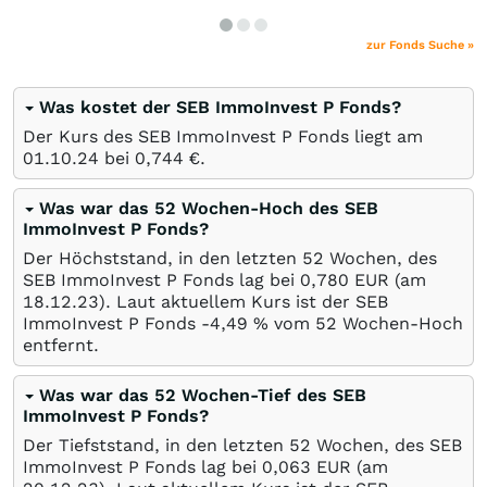
zur Fonds Suche »
Was kostet der SEB ImmoInvest P Fonds?
Der Kurs des SEB ImmoInvest P Fonds liegt am
01.10.24
bei 0,744
€
.
Was war das 52 Wochen-Hoch des SEB
ImmoInvest P Fonds?
Der Höchststand, in den letzten 52 Wochen, des
SEB ImmoInvest P Fonds lag bei 0,780
EUR
(am
18.12.23
). Laut aktuellem Kurs ist der SEB
ImmoInvest P Fonds -4,49
%
vom 52 Wochen-Hoch
entfernt.
Was war das 52 Wochen-Tief des SEB
ImmoInvest P Fonds?
Der Tiefststand, in den letzten 52 Wochen, des SEB
ImmoInvest P Fonds lag bei 0,063
EUR
(am