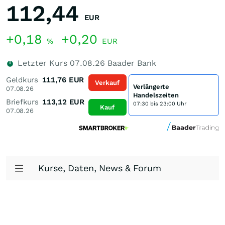
112,44
EUR
+0,18
+0,20
%
EUR
Letzter Kurs
07.08.26
Baader Bank
Geldkurs
111,76
EUR
Verkauf
Verlängerte
07.08.26
Handelszeiten
Briefkurs
113,12
EUR
07:30 bis 23:00 Uhr
Kauf
07.08.26
Kurse, Daten, News & Forum