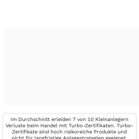
Im Durchschnitt erleiden 7 von 10 Kleinanlegern
Verluste beim Handel mit Turbo-Zertifikaten. Turbo-
Zertifikate sind hoch risikoreiche Produkte und
nicht für langfristige Anlagestrategien geeignet.