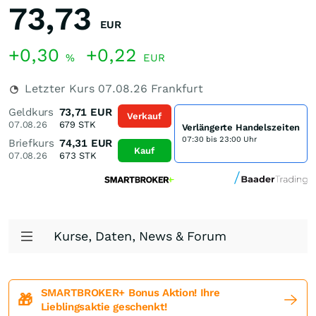
73,73
EUR
+0,30
+0,22
%
EUR
Letzter Kurs
07.08.26
Frankfurt
Geldkurs
73,71
EUR
Verkauf
07.08.26
679
STK
Verlängerte Handelszeiten
07:30 bis 23:00 Uhr
Briefkurs
74,31
EUR
Kauf
07.08.26
673
STK
Kurse, Daten, News & Forum
SMARTBROKER+ Bonus Aktion! Ihre
🎁
Lieblingsaktie geschenkt!