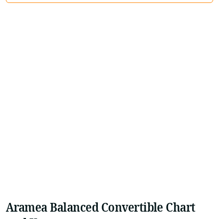
Aramea Balanced Convertible Chart