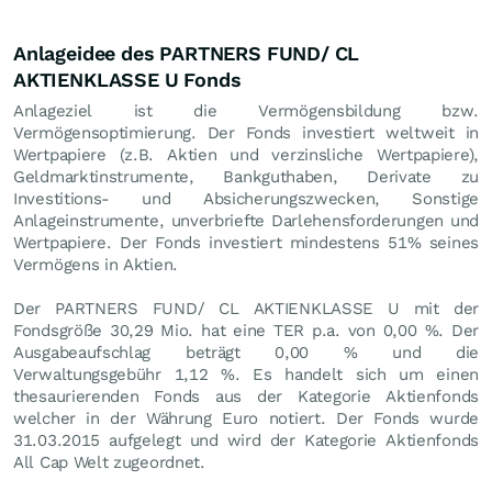
Anlageidee des PARTNERS FUND/ CL
AKTIENKLASSE U Fonds
Anlageziel ist die Vermögensbildung bzw.
Vermögensoptimierung. Der Fonds investiert weltweit in
Wertpapiere (z.B. Aktien und verzinsliche Wertpapiere),
Geldmarktinstrumente, Bankguthaben, Derivate zu
Investitions- und Absicherungszwecken, Sonstige
Anlageinstrumente, unverbriefte Darlehensforderungen und
Wertpapiere. Der Fonds investiert mindestens 51% seines
Vermögens in Aktien.
Der PARTNERS FUND/ CL AKTIENKLASSE U mit der
Fondsgröße 30,29 Mio. hat eine TER p.a. von 0,00 %. Der
Ausgabeaufschlag beträgt 0,00 % und die
Verwaltungsgebühr 1,12 %. Es handelt sich um einen
thesaurierenden Fonds aus der Kategorie Aktienfonds
welcher in der Währung Euro notiert. Der Fonds wurde
31.03.2015 aufgelegt und wird der Kategorie Aktienfonds
All Cap Welt zugeordnet.