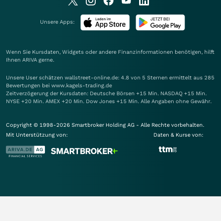
Unsere Apps:
Wenn Sie Kursdaten, Widgets oder andere Finanzinformationen benötigen, hilft
Ihnen
ARIVA
gerne.
Unsere User schätzen wallstreet-online.de: 4.8 von 5 Sternen ermittelt aus 285
Bewertungen bei www.kagels-trading.de
Zeitverzögerung der Kursdaten: Deutsche Börsen +15 Min. NASDAQ +15 Min.
NYSE +20 Min. AMEX +20 Min. Dow Jones +15 Min. Alle Angaben ohne Gewähr.
Copyright © 1998-2026 Smartbroker Holding AG - Alle Rechte vorbehalten.
Mit Unterstützung von:
Daten & Kurse von: