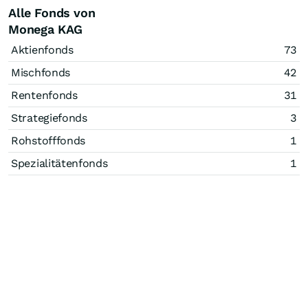
Alle Fonds von
Monega KAG
Aktienfonds
73
Mischfonds
42
Rentenfonds
31
Strategiefonds
3
Rohstofffonds
1
Spezialitätenfonds
1