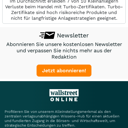
Im Durchschnitt erleiden 7 von 10 Kleinanlegern
Verluste beim Handel mit Turbo-Zertifikaten. Turbo-
Zertifikate sind hoch risikoreiche Produkte und
nicht für langfristige Anlagestrategien geeignet.
Newsletter
Abonnieren Sie unsere kostenlosen Newsletter
und verpassen Sie nichts mehr aus der
Redaktion
Jetzt abonnieren!
Profitieren Sie von unserem Alleinstellungsmerkmal als den
zentralen verlagsunabhängigen Wissens-Hub für einen aktuellen
und fundierten Zugang in die Börsen- und Wirtschaftswelt, um
strategische Entscheidungen zu treffen.