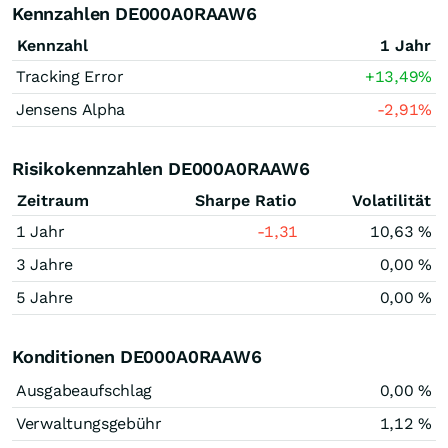
Kennzahlen DE000A0RAAW6
Kennzahl
1 Jahr
Tracking Error
+13,49
%
Jensens Alpha
-2,91
%
Risikokennzahlen DE000A0RAAW6
Zeitraum
Sharpe Ratio
Volatilität
1 Jahr
-1,31
10,63 %
3 Jahre
0,00 %
5 Jahre
0,00 %
Konditionen DE000A0RAAW6
Ausgabeaufschlag
0,00 %
Verwaltungsgebühr
1,12 %