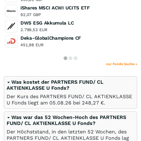
iShares MSCI ACWI UCITS ETF
92,07
GBP
DWS ESG Akkumula LC
2.799,53
EUR
Deka-GlobalChampions CF
451,98
EUR
zur Fonds Suche »
Was kostet der PARTNERS FUND/ CL
AKTIENKLASSE U Fonds?
Der Kurs des PARTNERS FUND/ CL AKTIENKLASSE
U Fonds liegt am
05.08.26
bei 248,27
€
.
Was war das 52 Wochen-Hoch des PARTNERS
FUND/ CL AKTIENKLASSE U Fonds?
Der Höchststand, in den letzten 52 Wochen, des
PARTNERS FUND/ CL AKTIENKLASSE U Fonds lag