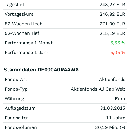
Tagestief
248,27
EUR
Vortageskurs
246,82
EUR
52-Wochen Hoch
271,00
EUR
52-Wochen Tief
215,19
EUR
Performance 1 Monat
+6,66
%
Performance 1 Jahr
-5,05
%
Stammdaten DE000A0RAAW6
Fonds-Art
Aktienfonds
Fonds-Typ
Aktienfonds All Cap Welt
Währung
Euro
Auflagedatum
31.03.2015
Fondsalter
11 Jahre
Fondsvolumen
30,29 Mio. (-)