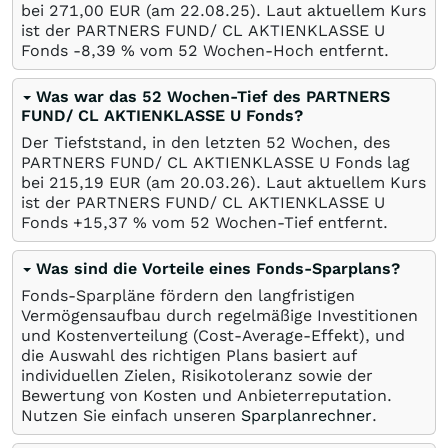
bei 271,00
EUR
(am
22.08.25
). Laut aktuellem Kurs
ist der PARTNERS FUND/ CL AKTIENKLASSE U
Fonds -8,39
%
vom 52 Wochen-Hoch entfernt.
Was war das 52 Wochen-Tief des PARTNERS
FUND/ CL AKTIENKLASSE U Fonds?
Der Tiefststand, in den letzten 52 Wochen, des
PARTNERS FUND/ CL AKTIENKLASSE U Fonds lag
bei 215,19
EUR
(am
20.03.26
). Laut aktuellem Kurs
ist der PARTNERS FUND/ CL AKTIENKLASSE U
Fonds +15,37
%
vom 52 Wochen-Tief entfernt.
Was sind die Vorteile eines Fonds-Sparplans?
Fonds-Sparpläne fördern den langfristigen
Vermögensaufbau durch regelmäßige Investitionen
und Kostenverteilung (Cost-Average-Effekt), und
die Auswahl des richtigen Plans basiert auf
individuellen Zielen, Risikotoleranz sowie der
Bewertung von Kosten und Anbieterreputation.
Nutzen Sie einfach unseren
Sparplanrechner
.