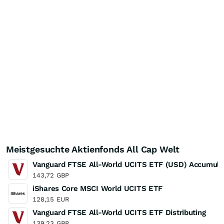
Meistgesuchte Aktienfonds All Cap Welt
Vanguard FTSE All-World UCITS ETF (USD) Accumula
143,72
GBP
iShares Core MSCI World UCITS ETF
128,15
EUR
Vanguard FTSE All-World UCITS ETF Distributing
139,23
GBP