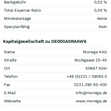
Bankgebühr
0,02 %
Total Expense Ratio
0,00 %
Mindestanlage
Keine
Sparplanfähig
Nein
Kapitalgesellschaft zu DE000A0RAAW6
Name
Monega KAG
Straße
Stolkgasse 25-45
Ort
50667 Köln
Telefon
+49 (0)221 / 39095 0
Fax
0221.390 95-400
E-Mail
info@monega.de
Webseite
www.monega.de