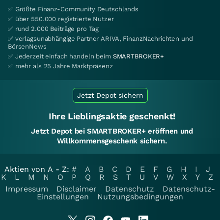
✅ Größte Finanz-Community Deutschlands
✅ über 550.000 registrierte Nutzer
✅ rund 2.000 Beiträge pro Tag
✅ verlagsunabhängige Partner ARIVA, FinanzNachrichten und
BörsenNews
✅ Jederzeit einfach handeln beim
SMARTBROKER+
✅ mehr als 25 Jahre Marktpräsenz
Jetzt Depot sichern
Ihre Lieblingsaktie geschenkt!
Jetzt Depot bei SMARTBROKER+ eröffnen und
Willkommensgeschenk sichern.
Aktien von A - Z:
#
A
B
C
D
E
F
G
H
I
J
K
L
M
N
O
P
Q
R
S
T
U
V
W
X
Y
Z
Impressum
Disclaimer
Datenschutz
Datenschutz-
Einstellungen
Nutzungsbedingungen