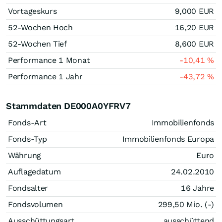
Vortageskurs
9,000
EUR
52-Wochen Hoch
16,20
EUR
52-Wochen Tief
8,600
EUR
Performance 1 Monat
-10,41
%
Performance 1 Jahr
-43,72
%
Stammdaten DE000A0YFRV7
Fonds-Art
Immobilienfonds
Fonds-Typ
Immobilienfonds Europa
Währung
Euro
Auflagedatum
24.02.2010
Fondsalter
16 Jahre
Fondsvolumen
299,50 Mio. (-)
Ausschüttungsart
ausschüttend