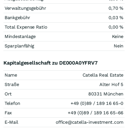
Verwaltungsgebühr
0,70 %
Bankgebühr
0,03 %
Total Expense Ratio
0,00 %
Mindestanlage
Keine
Sparplanfähig
Nein
Kapitalgesellschaft zu DE000A0YFRV7
Name
Catella Real Estate
Straße
Alter Hof 5
Ort
80331 München
Telefon
+49 (0)89 / 189 16 65-0
Fax
+49 (0)89 / 189 16 65-66
E-Mail
office@catella-investment.com