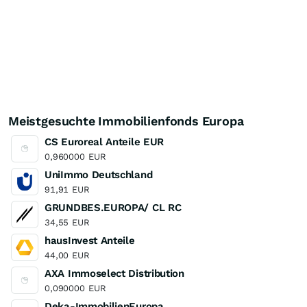
Meistgesuchte Immobilienfonds Europa
CS Euroreal Anteile EUR
0,960000
EUR
UniImmo Deutschland
91,91
EUR
GRUNDBES.EUROPA/ CL RC
34,55
EUR
hausInvest Anteile
44,00
EUR
AXA Immoselect Distribution
0,090000
EUR
Deka-ImmobilienEuropa