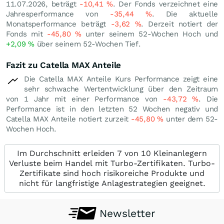
11.07.2026, beträgt
-10,41
%
. Der Fonds verzeichnet eine
Jahresperformance von
-35,44
%
. Die aktuelle
Monatsperformance beträgt
-3,62
%
. Derzeit notiert der
Fonds mit
-45,80
%
unter seinem 52-Wochen Hoch und
+2,09
%
über seinem 52-Wochen Tief.
Fazit zu Catella MAX Anteile
Die Catella MAX Anteile Kurs Performance zeigt eine
sehr schwache Wertentwicklung über den Zeitraum
von 1 Jahr mit einer Performance von
-43,72
%
. Die
Performance ist in den letzten 52 Wochen negativ und
Catella MAX Anteile notiert zurzeit
-45,80
%
unter dem 52-
Wochen Hoch.
Im Durchschnitt erleiden 7 von 10 Kleinanlegern
Verluste beim Handel mit Turbo-Zertifikaten. Turbo-
Zertifikate sind hoch risikoreiche Produkte und
nicht für langfristige Anlagestrategien geeignet.
Newsletter