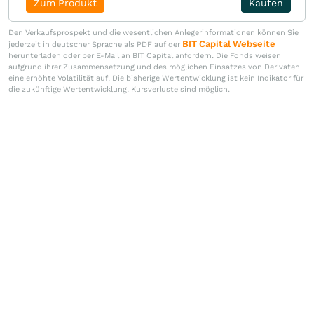
Zum Produkt
Kaufen
Den Verkaufsprospekt und die wesentlichen Anlegerinformationen können Sie
BIT Capital Webseite
jederzeit in deutscher Sprache als PDF auf der
herunterladen oder per E-Mail an BIT Capital anfordern. Die Fonds weisen
aufgrund ihrer Zusammensetzung und des möglichen Einsatzes von Derivaten
eine erhöhte Volatilität auf. Die bisherige Wertentwicklung ist kein Indikator für
die zukünftige Wertentwicklung. Kursverluste sind möglich.