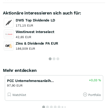
Aktionäre interessieren sich auch für:
DWS Top Dividende LD
171,15 EUR
Westinvest Interselect
42,65 EUR
Zins & Dividende PA EUR
186,509 EUR
Mehr entdecken
+0,03
%
PCC Unternehmensanleihe 5,75 % bis 10/29
97,90 EUR
Watchlist
Portfolio