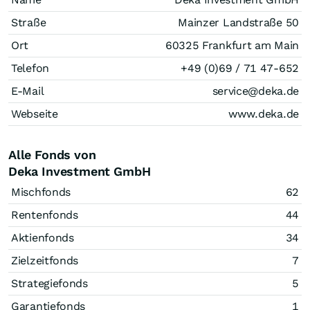
Straße
Mainzer Landstraße 50
Ort
60325 Frankfurt am Main
Telefon
+49 (0)69 / 71 47-652
E-Mail
service@deka.de
Webseite
www.deka.de
Alle Fonds von
Deka Investment GmbH
Mischfonds
62
Rentenfonds
44
Aktienfonds
34
Zielzeitfonds
7
Strategiefonds
5
Garantiefonds
1