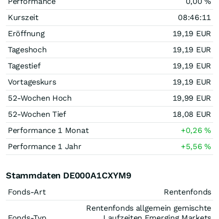
Performance
0,00
%
Kurszeit
08:46:11
Eröffnung
19,19
EUR
Tageshoch
19,19
EUR
Tagestief
19,19
EUR
Vortageskurs
19,19
EUR
52-Wochen Hoch
19,99
EUR
52-Wochen Tief
18,08
EUR
Performance 1 Monat
+0,26
%
Performance 1 Jahr
+5,56
%
Stammdaten DE000A1CXYM9
Fonds-Art
Rentenfonds
Rentenfonds allgemein gemischte
Fonds-Typ
Laufzeiten Emerging Markets