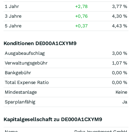
1 Jahr
+2,78
3,77 %
3 Jahre
+0,76
4,30 %
5 Jahre
+0,37
4,43 %
Konditionen DE000A1CXYM9
Ausgabeaufschlag
3,00 %
Verwaltungsgebühr
1,07 %
Bankgebühr
0,00 %
Total Expense Ratio
0,00 %
Mindestanlage
Keine
Sparplanfähig
Ja
Kapitalgesellschaft zu DE000A1CXYM9
Name
Deka Investment GmbH