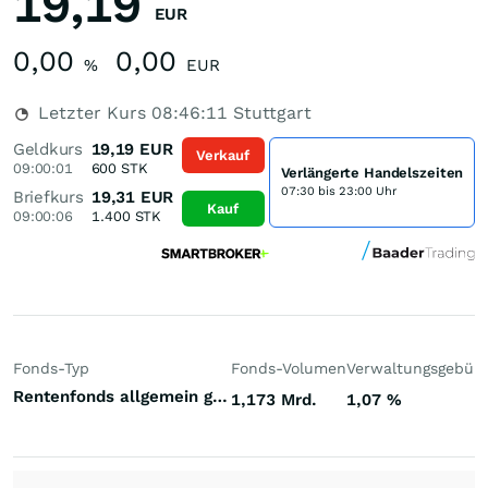
19,19
EUR
0,00
0,00
%
EUR
Letzter Kurs
08:46:11
Stuttgart
Geldkurs
19,19
EUR
Verkauf
09:00:01
600
STK
Verlängerte Handelszeiten
07:30 bis 23:00 Uhr
Briefkurs
19,31
EUR
Kauf
09:00:06
1.400
STK
Fonds-Typ
Fonds-Volumen
Verwaltungsgebüh
Rentenfonds allgemein gemischte Laufzeiten Emerging Markets Weichwährungen (Welt)
1,173 Mrd.
1,07
%