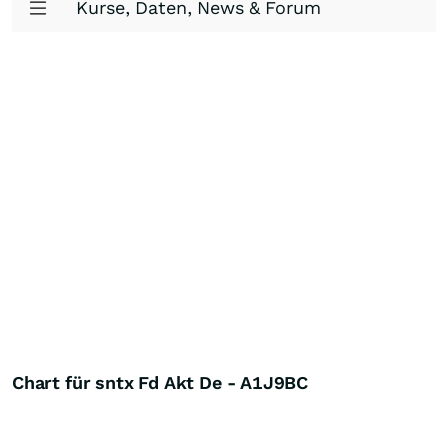
Kurse, Daten, News & Forum
Chart für sntx Fd Akt De - A1J9BC