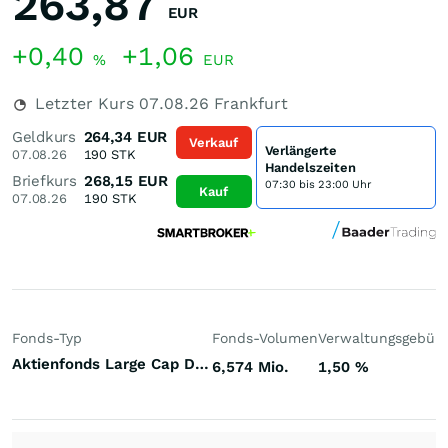
263,87
EUR
+0,40
+1,06
%
EUR
Letzter Kurs
07.08.26
Frankfurt
Geldkurs
264,34
EUR
Verkauf
Verlängerte
07.08.26
190
STK
Handelszeiten
Briefkurs
268,15
EUR
07:30 bis 23:00 Uhr
Kauf
07.08.26
190
STK
Fonds-Typ
Fonds-Volumen
Verwaltungsgebüh
Aktienfonds Large Cap Deutschland
6,574 Mio.
1,50
%