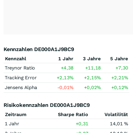
Kennzahlen DE000A1J9BC9
Kennzahl
1 Jahr
3 Jahre
5 Jahre
Treynor Ratio
+4,38
+11,18
+7,30
Tracking Error
+2,13
%
+2,15
%
+2,21
%
Jensens Alpha
-0,01
%
+0,02
%
+0,12
%
Risikokennzahlen DE000A1J9BC9
Zeitraum
Sharpe Ratio
Volatilität
1 Jahr
+0,31
14,01 %