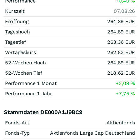
Performance
+0,40
%
Kurszeit
07.08.26
Eröffnung
264,39
EUR
Tageshoch
264,89
EUR
Tagestief
263,36
EUR
Vortageskurs
262,82
EUR
52-Wochen Hoch
264,89
EUR
52-Wochen Tief
218,62
EUR
Performance 1 Monat
+2,09
%
Performance 1 Jahr
+7,75
%
Stammdaten DE000A1J9BC9
Fonds-Art
Aktienfonds
Fonds-Typ
Aktienfonds Large Cap Deutschland