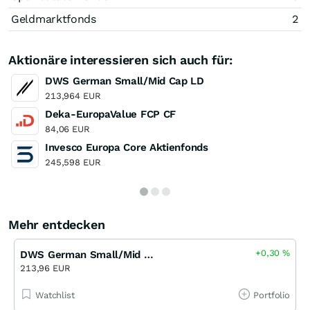
Geldmarktfonds
2
Aktionäre interessieren sich auch für:
DWS German Small/Mid Cap LD
213,964 EUR
Deka-EuropaValue FCP CF
84,06 EUR
Invesco Europa Core Aktienfonds
245,598 EUR
Mehr entdecken
+0,30
%
DWS German Small/Mid Cap LD
213,96 EUR
Watchlist
Portfolio