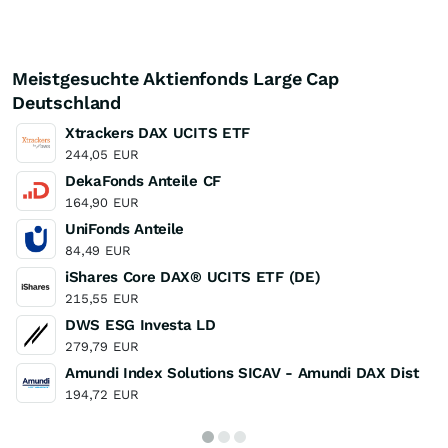
Meistgesuchte Aktienfonds Large Cap
Deutschland
Xtrackers DAX UCITS ETF
244,05
EUR
DekaFonds Anteile CF
164,90
EUR
UniFonds Anteile
84,49
EUR
iShares Core DAX® UCITS ETF (DE)
215,55
EUR
DWS ESG Investa LD
279,79
EUR
Amundi Index Solutions SICAV - Amundi DAX Dist
194,72
EUR