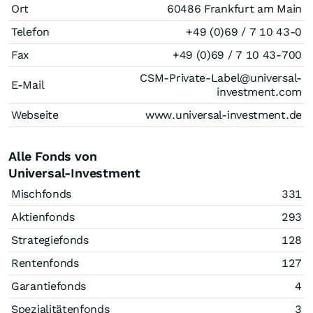
Ort
60486 Frankfurt am Main
Telefon
+49 (0)69 / 7 10 43-0
Fax
+49 (0)69 / 7 10 43-700
CSM-Private-Label@universal-
E-Mail
investment.com
Webseite
www.universal-investment.de
Alle Fonds von
Universal-Investment
Mischfonds
331
Aktienfonds
293
Strategiefonds
128
Rentenfonds
127
Garantiefonds
4
Spezialitätenfonds
3