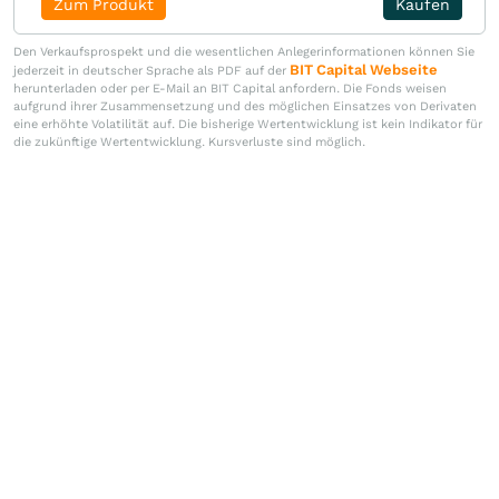
Zum Produkt
Kaufen
Den Verkaufsprospekt und die wesentlichen Anlegerinformationen können Sie
BIT Capital Webseite
jederzeit in deutscher Sprache als PDF auf der
herunterladen oder per E-Mail an BIT Capital anfordern. Die Fonds weisen
aufgrund ihrer Zusammensetzung und des möglichen Einsatzes von Derivaten
eine erhöhte Volatilität auf. Die bisherige Wertentwicklung ist kein Indikator für
die zukünftige Wertentwicklung. Kursverluste sind möglich.