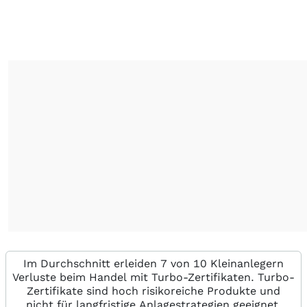
Im Durchschnitt erleiden 7 von 10 Kleinanlegern
Verluste beim Handel mit Turbo-Zertifikaten. Turbo-
Zertifikate sind hoch risikoreiche Produkte und
nicht für langfristige Anlagestrategien geeignet.