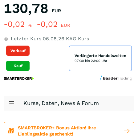
130,78
EUR
-0,02
-0,02
%
EUR
Letzter Kurs
06.08.26
KAG Kurs
Verkauf
Verlängerte Handelszeiten
07:30 bis 23:00 Uhr
Kauf
Kurse, Daten, News & Forum
SMARTBROKER+ Bonus Aktion! Ihre
🎁
Lieblingsaktie geschenkt!