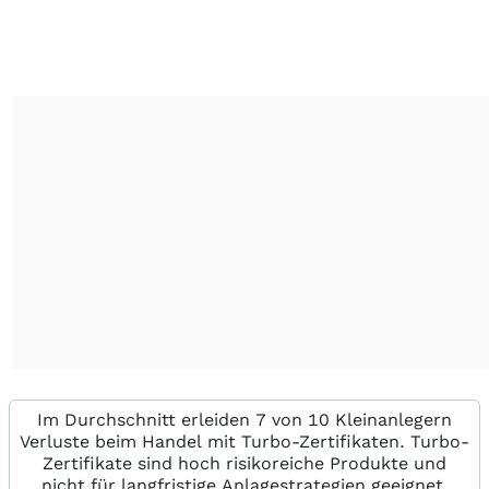
Im Durchschnitt erleiden 7 von 10 Kleinanlegern
Verluste beim Handel mit Turbo-Zertifikaten. Turbo-
Zertifikate sind hoch risikoreiche Produkte und
nicht für langfristige Anlagestrategien geeignet.