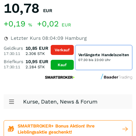
10,78
EUR
+0,19
+0,02
%
EUR
Letzter Kurs
08:04:09
Hamburg
Geldkurs
10,85
EUR
Verkauf
17:30:11
2.306
STK
Verlängerte Handelszeiten
07:30 bis 23:00 Uhr
Briefkurs
10,95
EUR
Kauf
17:30:11
2.284
STK
Kurse, Daten, News & Forum
SMARTBROKER+ Bonus Aktion! Ihre
🎁
Lieblingsaktie geschenkt!