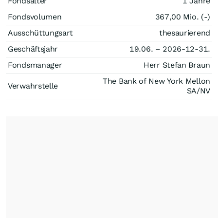
Fondsalter
1 Jahre
Fondsvolumen
367,00 Mio. (-)
Ausschüttungsart
thesaurierend
Geschäftsjahr
19.06. – 2026-12-31.
Fondsmanager
Herr Stefan Braun
The Bank of New York Mellon
Verwahrstelle
SA/NV