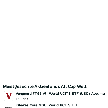
Meistgesuchte Aktienfonds All Cap Welt
Vanguard FTSE All-World UCITS ETF (USD) Accumula
143,72
GBP
iShares Core MSCI World UCITS ETF