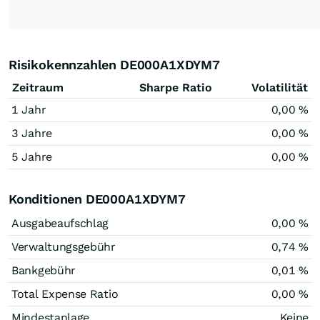
Risikokennzahlen DE000A1XDYM7
Zeitraum
Sharpe Ratio
Volatilität
1 Jahr
0,00 %
3 Jahre
0,00 %
5 Jahre
0,00 %
Konditionen DE000A1XDYM7
Ausgabeaufschlag
0,00 %
Verwaltungsgebühr
0,74 %
Bankgebühr
0,01 %
Total Expense Ratio
0,00 %
Mindestanlage
Keine