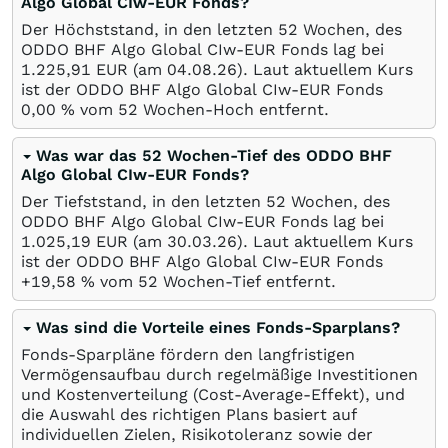
Algo Global CIw-EUR Fonds?
Der Höchststand, in den letzten 52 Wochen, des
ODDO BHF Algo Global CIw-EUR Fonds lag bei
1.225,91
EUR
(am
04.08.26
). Laut aktuellem Kurs
ist der ODDO BHF Algo Global CIw-EUR Fonds
0,00
%
vom 52 Wochen-Hoch entfernt.
Was war das 52 Wochen-Tief des ODDO BHF
Algo Global CIw-EUR Fonds?
Der Tiefststand, in den letzten 52 Wochen, des
ODDO BHF Algo Global CIw-EUR Fonds lag bei
1.025,19
EUR
(am
30.03.26
). Laut aktuellem Kurs
ist der ODDO BHF Algo Global CIw-EUR Fonds
+19,58
%
vom 52 Wochen-Tief entfernt.
Was sind die Vorteile eines Fonds-Sparplans?
Fonds-Sparpläne fördern den langfristigen
Vermögensaufbau durch regelmäßige Investitionen
und Kostenverteilung (Cost-Average-Effekt), und
die Auswahl des richtigen Plans basiert auf
individuellen Zielen, Risikotoleranz sowie der