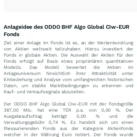
Anlageidee des ODDO BHF Algo Global CIw-EUR
Fonds
Ziel einer Anlage im Fonds ist es, an der Wertentwicklung
von Aktien weltweit teilzuhaben. Hierzu investiert der
Fonds in globale Aktien. Die Auswahl der Aktien für den
Fonds erfolgt auf Basis eines proprietären quantitativen
Modells. Das Modell bewertet die Aktien im
Anlageuniversum hinsichtlich ihrer Attraktivität unter
Einbeziehung und Analyse vom umfangreichen historischen
Daten, um stabile Marktbedingungen zu erkennen und
Kauf- und Verkaufssignale abzuleiten.
Der ODDO BHF Algo Global CIw-EUR mit der Fondsgröße
367,00 Mio. hat eine TER p.a. von 0,00 %. Der
Ausgabeaufschlag beträgt 0,00 % und die
Verwaltungsgebühr 0,74 %. Es handelt sich um einen
thesaurierenden Fonds aus der Kategorie Aktienfonds
welcher in der Währung Euro notiert. Der Fonds wurde