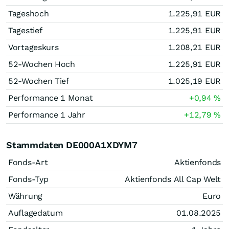
Tageshoch
1.225,91
EUR
Tagestief
1.225,91
EUR
Vortageskurs
1.208,21
EUR
52-Wochen Hoch
1.225,91
EUR
52-Wochen Tief
1.025,19
EUR
Performance 1 Monat
+0,94
%
Performance 1 Jahr
+12,79
%
Stammdaten DE000A1XDYM7
Fonds-Art
Aktienfonds
Fonds-Typ
Aktienfonds All Cap Welt
Währung
Euro
Auflagedatum
01.08.2025