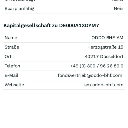
Sparplanfähig
Nein
Kapitalgesellschaft zu DE000A1XDYM7
Name
ODDO BHF AM
Straße
Herzogstraße 15
Ort
40217 Düsseldorf
Telefon
+49 (0) 800 / 96 26 80 0
E-Mail
fondsvertrieb@oddo-bhf.com ​
Webseite
am.oddo-bhf.com