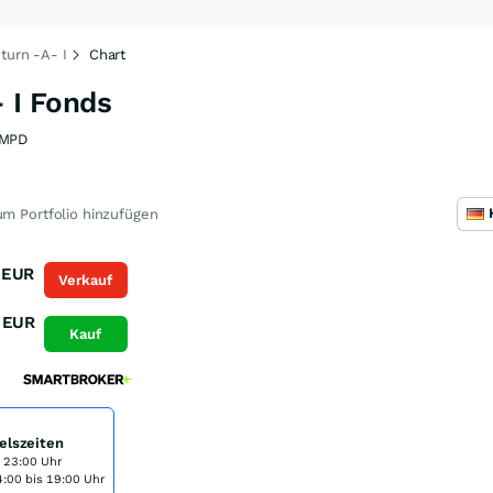
turn -A- I
Chart
- I Fonds
MPD
m Portfolio hinzufügen
EUR
Verkauf
EUR
Kauf
elszeiten
s 23:00 Uhr
:00 bis 19:00 Uhr