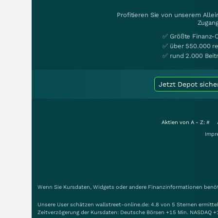
Profitieren Sie von unserem Alle
Zugang
✅ Größte Finanz-
✅ über 550.000 re
✅ rund 2.000 Beit
Jetzt Depot siche
Aktien von A - Z:
#
Impr
Wenn Sie Kursdaten, Widgets oder andere Finanzinformationen benöti
Unsere User schätzen wallstreet-online.de: 4.8 von 5 Sternen ermitt
Zeitverzögerung der Kursdaten: Deutsche Börsen +15 Min. NASDAQ +