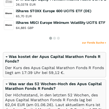
26,0378
EUR
iShares STOXX Europe 600 UCITS ETF (DE)
65,70
EUR
iShares MSCI Europe Minimum Volatility UCITS ETF
64,885
GBP
zur Fonds Suche »
Was kostet der Apus Capital Marathon Fonds R
Fonds?
Der Kurs des Apus Capital Marathon Fonds R Fonds
liegt am 17:39 Uhr bei 59,12
€
.
Was war das 52 Wochen-Hoch des Apus Capital
Marathon Fonds R Fonds?
Der Höchststand, in den letzten 52 Wochen, des
Apus Capital Marathon Fonds R Fonds lag bei
62,04
EUR
(am
01.06.26
). Laut aktuellem Kurs ist