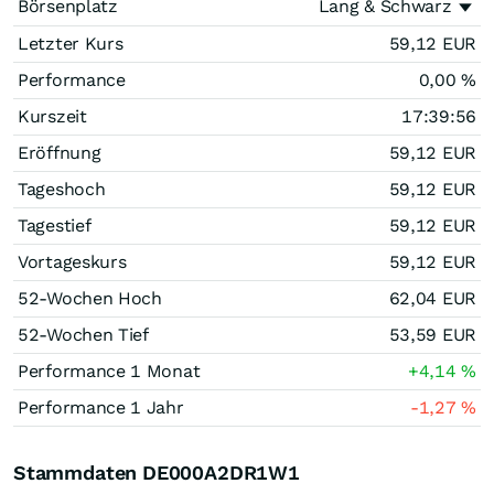
Börsenplatz
Lang & Schwarz
Letzter Kurs
59,12
EUR
Performance
0,00
%
Kurszeit
17:39:56
Eröffnung
59,12
EUR
Tageshoch
59,12
EUR
Tagestief
59,12
EUR
Vortageskurs
59,12
EUR
52-Wochen Hoch
62,04
EUR
52-Wochen Tief
53,59
EUR
Performance 1 Monat
+4,14
%
Performance 1 Jahr
-1,27
%
Stammdaten DE000A2DR1W1