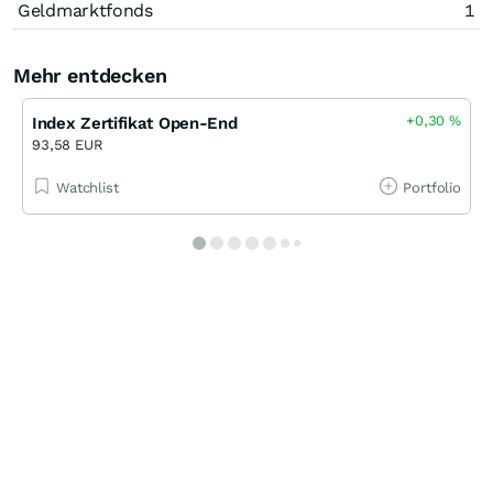
Geldmarktfonds
1
Mehr entdecken
+0,30
%
Index Zertifikat Open-End
93,58 EUR
Watchlist
Portfolio