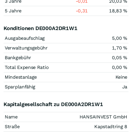
3 Jahre
-0,01
20,03 %
5 Jahre
-0,31
18,83 %
Konditionen DE000A2DR1W1
Ausgabeaufschlag
5,00 %
Verwaltungsgebühr
1,70 %
Bankgebühr
0,05 %
Total Expense Ratio
0,00 %
Mindestanlage
Keine
Sparplanfähig
Ja
Kapitalgesellschaft zu DE000A2DR1W1
Name
HANSAINVEST GmbH
Straße
Kapstadtring 8