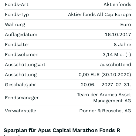
Fonds-Art
Aktienfonds
Fonds-Typ
Aktienfonds All Cap Europa
Währung
Euro
Auflagedatum
16.10.2017
Fondsalter
8 Jahre
Fondsvolumen
3,14 Mio. (-)
Ausschüttungsart
ausschüttend
Ausschüttung
0,00
EUR
(30.10.2020)
Geschäftsjahr
20.06. – 2027-07-31.
Team der Aramea Asset
Fondsmanager
Management AG
Verwahrstelle
Donner & Reuschel AG
Sparplan für Apus Capital Marathon Fonds R