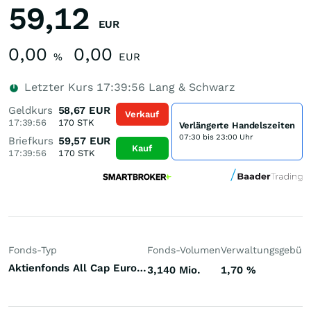
59,12
EUR
0,00
0,00
%
EUR
Letzter Kurs
17:39:56
Lang & Schwarz
Geldkurs
58,67
EUR
Verkauf
17:39:56
170
STK
Verlängerte Handelszeiten
07:30 bis 23:00 Uhr
Briefkurs
59,57
EUR
Kauf
17:39:56
170
STK
Fonds-Typ
Fonds-Volumen
Verwaltungsgebüh
Aktienfonds All Cap Europa
3,140 Mio.
1,70
%