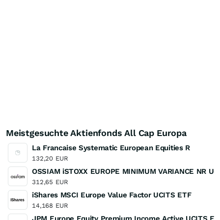
Meistgesuchte Aktienfonds All Cap Europa
La Francaise Systematic European Equities R
132,20
EUR
OSSIAM iSTOXX EUROPE MINIMUM VARIANCE NR UC
312,65
EUR
iShares MSCI Europe Value Factor UCITS ETF
14,168
EUR
JPM Europe Equity Premium Income Active UCITS ETF