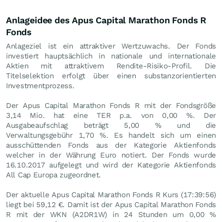
Anlageidee des Apus Capital Marathon Fonds R
Fonds
Anlageziel ist ein attraktiver Wertzuwachs. Der Fonds
investiert hauptsächlich in nationale und internationale
Aktien mit attraktivem Rendite-Risiko-Profil. Die
Titelselektion erfolgt über einen substanzorientierten
Investmentprozess.
Der Apus Capital Marathon Fonds R mit der Fondsgröße
3,14 Mio. hat eine TER p.a. von 0,00 %. Der
Ausgabeaufschlag beträgt 5,00 % und die
Verwaltungsgebühr 1,70 %. Es handelt sich um einen
ausschüttenden Fonds aus der Kategorie Aktienfonds
welcher in der Währung Euro notiert. Der Fonds wurde
16.10.2017 aufgelegt und wird der Kategorie Aktienfonds
All Cap Europa zugeordnet.
Der aktuelle Apus Capital Marathon Fonds R Kurs (17:39:56)
liegt bei 59,12
€
. Damit ist der Apus Capital Marathon Fonds
R mit der WKN (A2DR1W) in 24 Stunden um
0,00
%