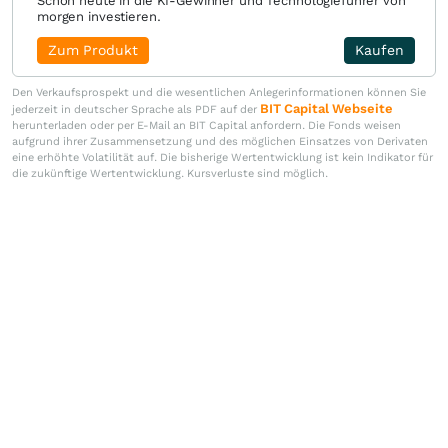
Schon heute in die KI-Gewinner und Technologieführer von
morgen investieren.
Zum Produkt
Kaufen
Den Verkaufsprospekt und die wesentlichen Anlegerinformationen können Sie
BIT Capital Webseite
jederzeit in deutscher Sprache als PDF auf der
herunterladen oder per E-Mail an BIT Capital anfordern. Die Fonds weisen
aufgrund ihrer Zusammensetzung und des möglichen Einsatzes von Derivaten
eine erhöhte Volatilität auf. Die bisherige Wertentwicklung ist kein Indikator für
die zukünftige Wertentwicklung. Kursverluste sind möglich.