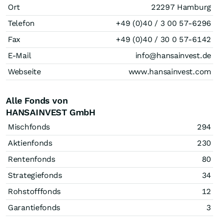
Ort
22297 Hamburg
Telefon
+49 (0)40 / 3 00 57-6296
Fax
+49 (0)40 / 30 0 57-6142
E-Mail
info@hansainvest.de
Webseite
www.hansainvest.com
Alle Fonds von
HANSAINVEST GmbH
Mischfonds
294
Aktienfonds
230
Rentenfonds
80
Strategiefonds
34
Rohstofffonds
12
Garantiefonds
3