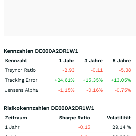
Kennzahlen DE000A2DR1W1
Kennzahl
1 Jahr
3 Jahre
5 Jahre
Treynor Ratio
-2,93
-0,11
-5,38
Tracking Error
+24,61
%
+15,35
%
+13,05
%
Jensens Alpha
-1,15
%
-0,16
%
-0,75
%
Risikokennzahlen DE000A2DR1W1
Zeitraum
Sharpe Ratio
Volatilität
1 Jahr
-0,15
29,14 %