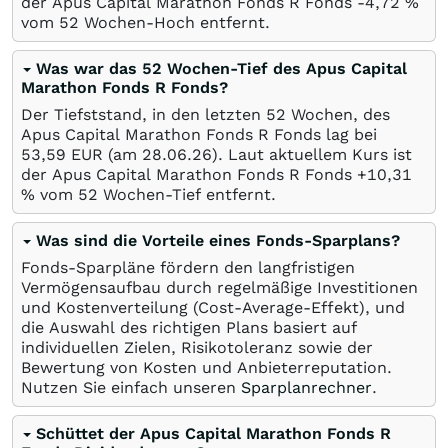
der Apus Capital Marathon Fonds R Fonds -4,72
%
vom 52 Wochen-Hoch entfernt.
Was war das 52 Wochen-Tief des Apus Capital
Marathon Fonds R Fonds?
Der Tiefststand, in den letzten 52 Wochen, des
Apus Capital Marathon Fonds R Fonds lag bei
53,59
EUR
(am
28.06.26
). Laut aktuellem Kurs ist
der Apus Capital Marathon Fonds R Fonds +10,31
%
vom 52 Wochen-Tief entfernt.
Was sind die Vorteile eines Fonds-Sparplans?
Fonds-Sparpläne fördern den langfristigen
Vermögensaufbau durch regelmäßige Investitionen
und Kostenverteilung (Cost-Average-Effekt), und
die Auswahl des richtigen Plans basiert auf
individuellen Zielen, Risikotoleranz sowie der
Bewertung von Kosten und Anbieterreputation.
Nutzen Sie einfach unseren
Sparplanrechner
.
Schüttet der Apus Capital Marathon Fonds R