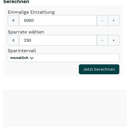
berechnen
Einmalige
Einzahlung
€
-
+
Sparrate
wählen
€
-
+
Sparintervall
monatlich
Jetzt berechnen