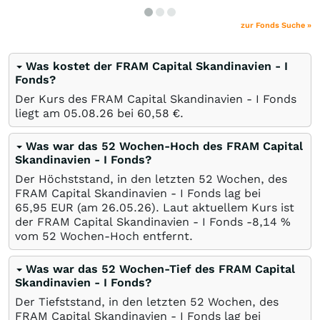
zur Fonds Suche »
Was kostet der FRAM Capital Skandinavien - I
Fonds?
Der Kurs des FRAM Capital Skandinavien - I Fonds
liegt am
05.08.26
bei 60,58
€
.
Was war das 52 Wochen-Hoch des FRAM Capital
Skandinavien - I Fonds?
Der Höchststand, in den letzten 52 Wochen, des
FRAM Capital Skandinavien - I Fonds lag bei
65,95
EUR
(am
26.05.26
). Laut aktuellem Kurs ist
der FRAM Capital Skandinavien - I Fonds -8,14
%
vom 52 Wochen-Hoch entfernt.
Was war das 52 Wochen-Tief des FRAM Capital
Skandinavien - I Fonds?
Der Tiefststand, in den letzten 52 Wochen, des
FRAM Capital Skandinavien - I Fonds lag bei