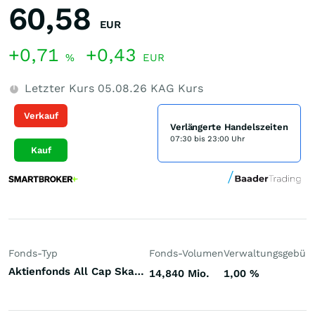
60,58
EUR
+0,71
+0,43
%
EUR
Letzter Kurs
05.08.26
KAG Kurs
Verkauf
Verlängerte Handelszeiten
07:30 bis 23:00 Uhr
Kauf
Fonds-Typ
Fonds-Volumen
Verwaltungsgebüh
Aktienfonds All Cap Skandinavien
14,840 Mio.
1,00
%