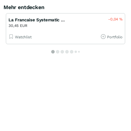
Mehr entdecken
-0,04
%
La Francaise Systematic Global Listed Infrastructure R
30,45 EUR
Watchlist
Portfolio