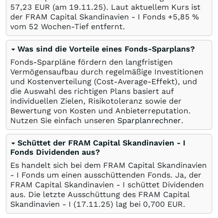
57,23
EUR
(am
19.11.25
). Laut aktuellem Kurs ist
der FRAM Capital Skandinavien - I Fonds +5,85
%
vom 52 Wochen-Tief entfernt.
Was sind die Vorteile eines Fonds-Sparplans?
Fonds-Sparpläne fördern den langfristigen
Vermögensaufbau durch regelmäßige Investitionen
und Kostenverteilung (Cost-Average-Effekt), und
die Auswahl des richtigen Plans basiert auf
individuellen Zielen, Risikotoleranz sowie der
Bewertung von Kosten und Anbieterreputation.
Nutzen Sie einfach unseren
Sparplanrechner
.
Schüttet der FRAM Capital Skandinavien - I
Fonds Dividenden aus?
Es handelt sich bei dem FRAM Capital Skandinavien
- I Fonds um einen ausschüttenden Fonds. Ja, der
FRAM Capital Skandinavien - I schüttet Dividenden
aus. Die letzte Ausschüttung des FRAM Capital
Skandinavien - I (
17.11.25
) lag bei 0,700
EUR
.