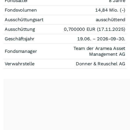
Fondsalter
8 Jahre
Fondsvolumen
14,84 Mio. (-)
Ausschüttungsart
ausschüttend
Ausschüttung
0,700000
EUR
(17.11.2025)
Geschäftsjahr
19.06. – 2026-09-30.
Team der Aramea Asset
Fondsmanager
Management AG
Verwahrstelle
Donner & Reuschel AG