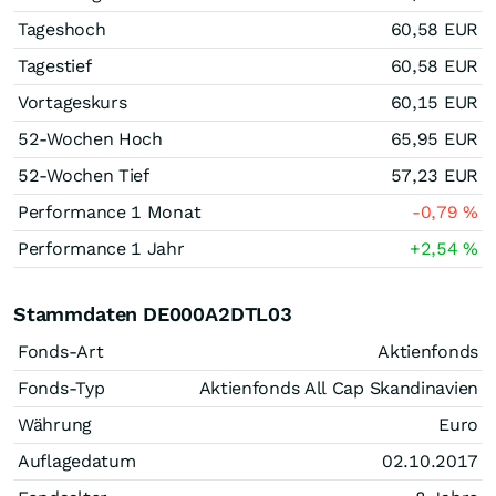
Tageshoch
60,58
EUR
Tagestief
60,58
EUR
Vortageskurs
60,15
EUR
52-Wochen Hoch
65,95
EUR
52-Wochen Tief
57,23
EUR
Performance 1 Monat
-0,79
%
Performance 1 Jahr
+2,54
%
Stammdaten DE000A2DTL03
Fonds-Art
Aktienfonds
Fonds-Typ
Aktienfonds All Cap Skandinavien
Währung
Euro
Auflagedatum
02.10.2017