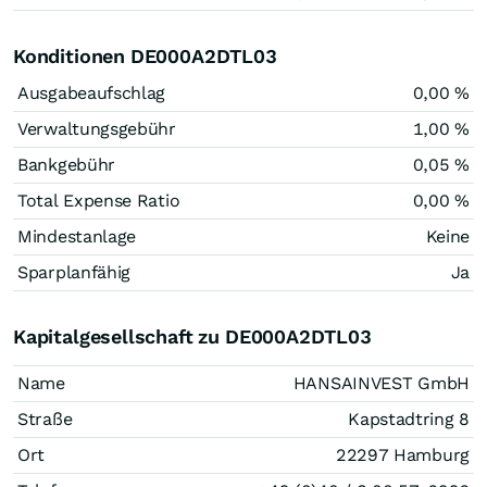
Konditionen DE000A2DTL03
Ausgabeaufschlag
0,00 %
Verwaltungsgebühr
1,00 %
Bankgebühr
0,05 %
Total Expense Ratio
0,00 %
Mindestanlage
Keine
Sparplanfähig
Ja
Kapitalgesellschaft zu DE000A2DTL03
Name
HANSAINVEST GmbH
Straße
Kapstadtring 8
Ort
22297 Hamburg