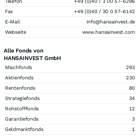
Telefon
+49 (0)40 / 3 00 57-6296
Fax
+49 (0)40 / 30 0 57-6142
E-Mail
info@hansainvest.de
Webseite
www.hansainvest.com
Alle Fonds von
HANSAINVEST GmbH
Mischfonds
293
Aktienfonds
230
Rentenfonds
80
Strategiefonds
34
Rohstofffonds
12
Garantiefonds
3
Geldmarktfonds
1