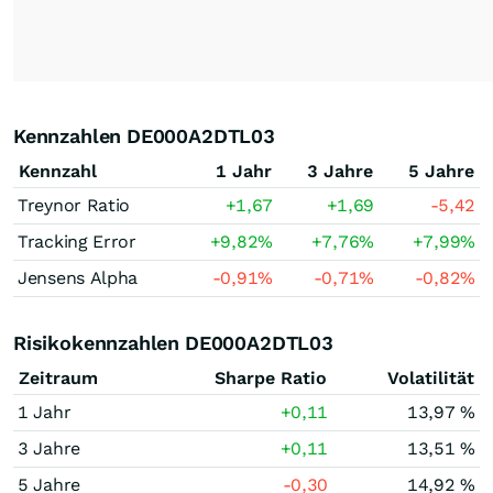
Kennzahlen DE000A2DTL03
Kennzahl
1 Jahr
3 Jahre
5 Jahre
Treynor Ratio
+1,67
+1,69
-5,42
Tracking Error
+9,82
%
+7,76
%
+7,99
%
Jensens Alpha
-0,91
%
-0,71
%
-0,82
%
Risikokennzahlen DE000A2DTL03
Zeitraum
Sharpe Ratio
Volatilität
1 Jahr
+0,11
13,97 %
3 Jahre
+0,11
13,51 %
5 Jahre
-0,30
14,92 %