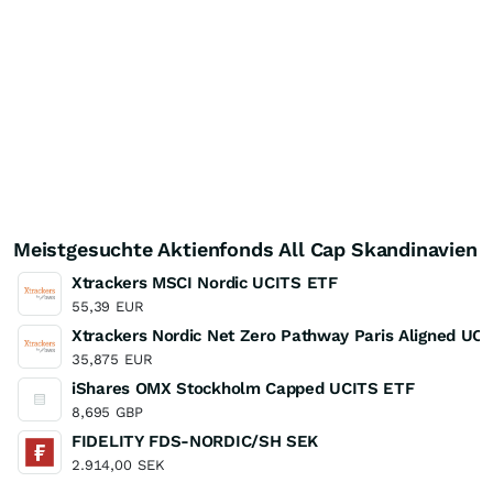
Meistgesuchte Aktienfonds All Cap Skandinavien
Xtrackers MSCI Nordic UCITS ETF
55,39
EUR
Xtrackers Nordic Net Zero Pathway Paris Aligned UC
35,875
EUR
iShares OMX Stockholm Capped UCITS ETF
8,695
GBP
FIDELITY FDS-NORDIC/SH SEK
2.914,00
SEK