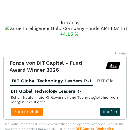
Intraday
+4,15
%
Anzeige
Fonds von BIT Capital - Fund
Award Winner 2026
BIT Global Technology Leaders R-I
BIT Global Fi
BIT Global Technology Leaders R-I
Schon heute in die KI-Gewinner und Technologieführer von
morgen investieren.
Zum Produkt
Kaufen
Den Verkaufsprospekt und die wesentlichen Anlegerinformationen können Sie
BIT Capital Webseite
jederzeit in deutscher Sprache als PDF auf der