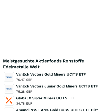
Meistgesuchte Aktienfonds Rohstoffe
Edelmetalle Welt
VanEck Vectors Gold Miners UCITS ETF
70,47
GBP
VanEck Vectors Junior Gold Miners UCITS ETF
75,28
GBP
Global X Silver Miners UCITS ETF
34,78
EUR
Amundi NYSE Arca Gold BUGS UCITS ETF Dist