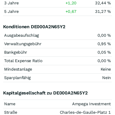
3 Jahre
+1,20
32,44 %
5 Jahre
+0,67
31,27 %
Konditionen DE000A2N65Y2
Ausgabeaufschlag
0,00 %
Verwaltungsgebühr
0,95 %
Bankgebühr
0,05 %
Total Expense Ratio
0,00 %
Mindestanlage
Keine
Sparplanfähig
Nein
Kapitalgesellschaft zu DE000A2N65Y2
Name
Ampega Investment
Straße
Charles-de-Gaulle-Platz 1