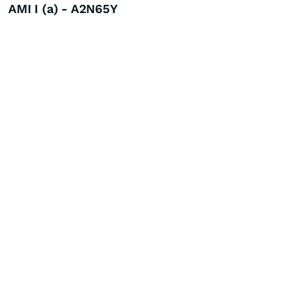
AMI I (a) - A2N65Y