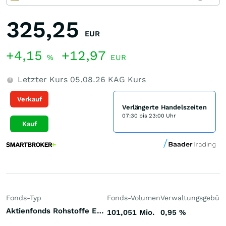
325,25
EUR
+4,15
+12,97
%
EUR
Letzter Kurs
05.08.26
KAG Kurs
Verkauf
Verlängerte Handelszeiten
07:30 bis 23:00 Uhr
Kauf
Fonds-Typ
Fonds-Volumen
Verwaltungsgebüh
Aktienfonds Rohstoffe Edelmetalle Welt
101,051 Mio.
0,95
%