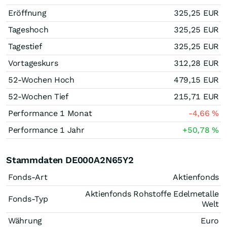
Eröffnung
325,25
EUR
Tageshoch
325,25
EUR
Tagestief
325,25
EUR
Vortageskurs
312,28
EUR
52-Wochen Hoch
479,15
EUR
52-Wochen Tief
215,71
EUR
Performance 1 Monat
-4,66
%
Performance 1 Jahr
+50,78
%
Stammdaten DE000A2N65Y2
Fonds-Art
Aktienfonds
Aktienfonds Rohstoffe Edelmetalle
Fonds-Typ
Welt
Währung
Euro