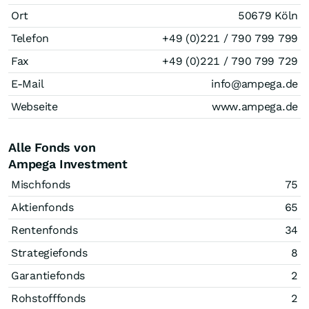
Ort
50679 Köln
Telefon
+49 (0)221 / 790 799 799
Fax
+49 (0)221 / 790 799 729
E-Mail
info@ampega.de
Webseite
www.ampega.de
Alle Fonds von
Ampega Investment
Mischfonds
75
Aktienfonds
65
Rentenfonds
34
Strategiefonds
8
Garantiefonds
2
Rohstofffonds
2