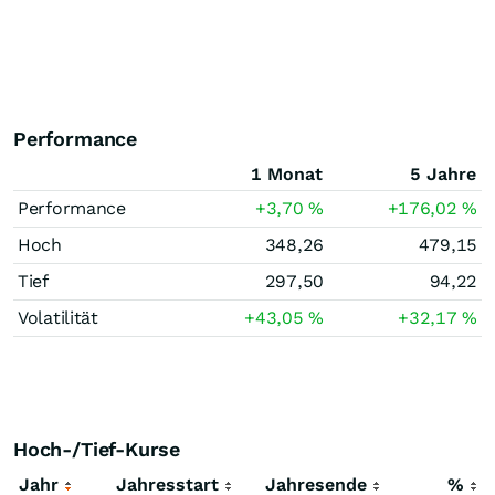
Performance
1 Monat
5 Jahre
Performance
+3,70
%
+176,02
%
Hoch
348,26
479,15
Tief
297,50
94,22
Volatilität
+43,05
%
+32,17
%
Hoch-/Tief-Kurse
Jahr
Jahresstart
Jahresende
%