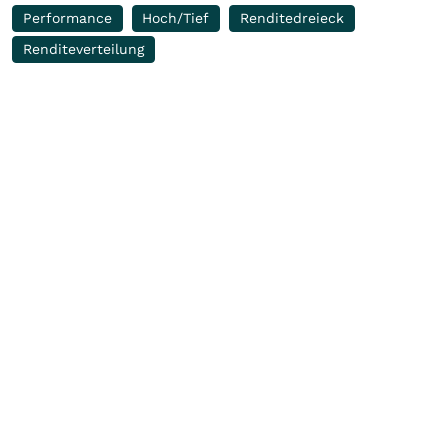
Performance
Hoch/Tief
Renditedreieck
Renditeverteilung