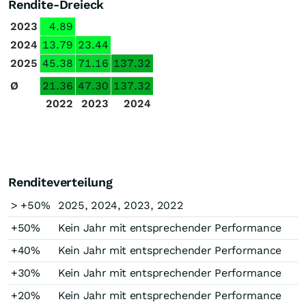
Rendite-Dreieck
2023
4.89
2024
13.79
23.44
2025
45.38
71.16
137.32
Ø
21.36
47.30
137.32
2022
2023
2024
Renditeverteilung
> +50%
2025, 2024, 2023, 2022
+50%
Kein Jahr mit entsprechender Performance
+40%
Kein Jahr mit entsprechender Performance
+30%
Kein Jahr mit entsprechender Performance
+20%
Kein Jahr mit entsprechender Performance