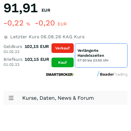
91,91
EUR
-0,22
-0,20
%
EUR
Letzter Kurs
06.08.26
KAG Kurs
Geldkurs
102,15
EUR
Verkauf
Verlängerte
01.02.22
Handelszeiten
Briefkurs
102,15
EUR
07:30 bis 23:00 Uhr
Kauf
01.02.22
Kurse, Daten, News & Forum