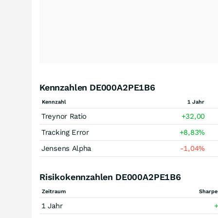
Kennzahlen DE000A2PE1B6
Kennzahl
1 Jahr
Treynor Ratio
+32,00
Tracking Error
+8,83
%
Jensens Alpha
-1,04
%
Risikokennzahlen DE000A2PE1B6
Zeitraum
Sharpe
1 Jahr
+