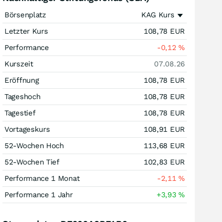
Börsenplatz
KAG Kurs
Letzter Kurs
108,78
EUR
Performance
-0,12
%
Kurszeit
07.08.26
Eröffnung
108,78
EUR
Tageshoch
108,78
EUR
Tagestief
108,78
EUR
Vortageskurs
108,91
EUR
52-Wochen Hoch
113,68
EUR
52-Wochen Tief
102,83
EUR
Performance 1 Monat
-2,11
%
Performance 1 Jahr
+3,93
%