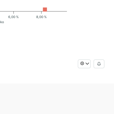
6,00 %
8,00 %
iko