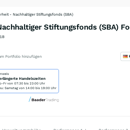
rheit - Nachhaltiger Stiftungsfonds (SBA)
Nachhaltiger Stiftungsfonds (SBA) F
1B
m Portfolio hinzufügen
inweis
erlängerte Handelszeiten
o-Fr von
07:30 bis 23:00 Uhr
eu: Samstag von 14:00 bis 19:00 Uhr