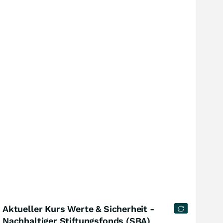
Aktueller Kurs Werte & Sicherheit -
Nachhaltiger Stiftungsfonds (SBA)