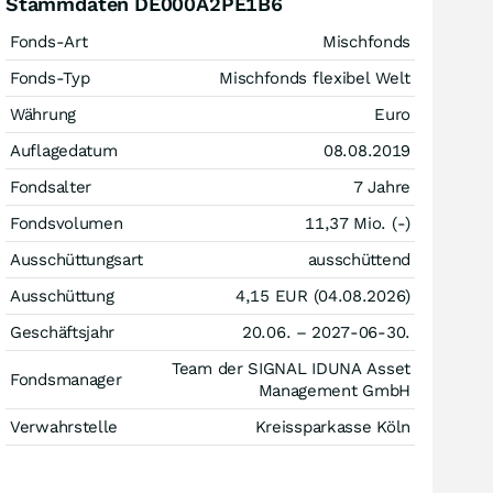
Stammdaten DE000A2PE1B6
Fonds-Art
Mischfonds
Fonds-Typ
Mischfonds flexibel Welt
Währung
Euro
Auflagedatum
08.08.2019
Fondsalter
7 Jahre
Fondsvolumen
11,37 Mio. (-)
Ausschüttungsart
ausschüttend
Ausschüttung
4,15
EUR
(04.08.2026)
Geschäftsjahr
20.06. – 2027-06-30.
Team der SIGNAL IDUNA Asset
Fondsmanager
Management GmbH
Verwahrstelle
Kreissparkasse Köln