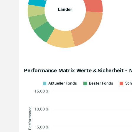
Länder
Performance Matrix Werte & Sicherheit - 
Aktueller Fonds
Bester Fonds
Sch
15,00 %
Performance
10,00 %
5,00 %