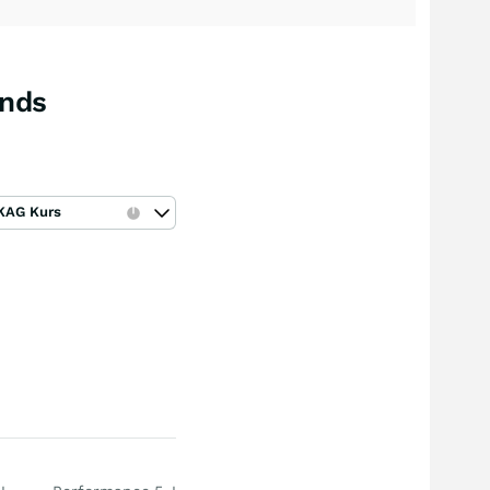
onds
KAG Kurs