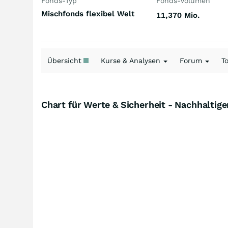
Fonds-Typ
Fonds-Volumen
Mischfonds flexibel Welt
11,370 Mio.
Übersicht
Kurse & Analysen
Forum
T
Chart für Werte & Sicherheit - Nachhaltig