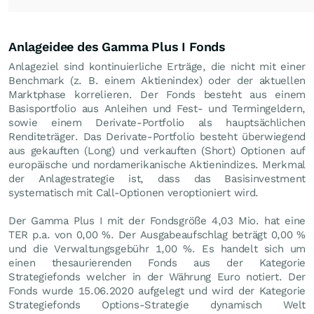
Anlageidee des Gamma Plus I Fonds
Anlageziel sind kontinuierliche Erträge, die nicht mit einer
Benchmark (z. B. einem Aktienindex) oder der aktuellen
Marktphase korrelieren. Der Fonds besteht aus einem
Basisportfolio aus Anleihen und Fest- und Termingeldern,
sowie einem Derivate-Portfolio als hauptsächlichen
Renditeträger. Das Derivate-Portfolio besteht überwiegend
aus gekauften (Long) und verkauften (Short) Optionen auf
europäische und nordamerikanische Aktienindizes. Merkmal
der Anlagestrategie ist, dass das Basisinvestment
systematisch mit Call-Optionen veroptioniert wird.
Der Gamma Plus I mit der Fondsgröße 4,03 Mio. hat eine
TER p.a. von 0,00 %. Der Ausgabeaufschlag beträgt 0,00 %
und die Verwaltungsgebühr 1,00 %. Es handelt sich um
einen thesaurierenden Fonds aus der Kategorie
Strategiefonds welcher in der Währung Euro notiert. Der
Fonds wurde 15.06.2020 aufgelegt und wird der Kategorie
Strategiefonds Options-Strategie dynamisch Welt