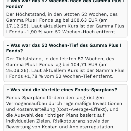
Was war das 52 Wochen-Hoch des Gamma Plus I
Fonds?
Der Höchststand, in den letzten 52 Wochen, des
Gamma Plus I Fonds lag bei 108,63
EUR
(am
17.12.25
). Laut aktuellem Kurs ist der Gamma Plus
I Fonds -1,90
%
vom 52 Wochen-Hoch entfernt.
Was war das 52 Wochen-Tief des Gamma Plus I
Fonds?
Der Tiefststand, in den letzten 52 Wochen, des
Gamma Plus I Fonds lag bei 104,71
EUR
(am
25.06.26
). Laut aktuellem Kurs ist der Gamma Plus
I Fonds +1,78
%
vom 52 Wochen-Tief entfernt.
Was sind die Vorteile eines Fonds-Sparplans?
Fonds-Sparpläne fördern den langfristigen
Vermögensaufbau durch regelmäßige Investitionen
und Kostenverteilung (Cost-Average-Effekt), und
die Auswahl des richtigen Plans basiert auf
individuellen Zielen, Risikotoleranz sowie der
Bewertung von Kosten und Anbieterreputation.