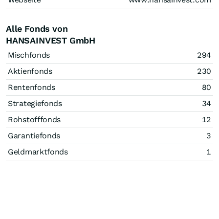
Alle Fonds von
HANSAINVEST GmbH
Mischfonds
294
Aktienfonds
230
Rentenfonds
80
Strategiefonds
34
Rohstofffonds
12
Garantiefonds
3
Geldmarktfonds
1