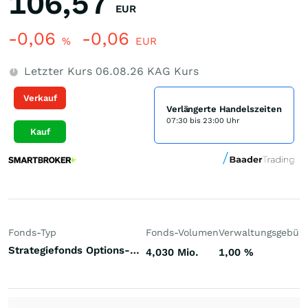
106,57
EUR
-0,06
-0,06
%
EUR
Letzter Kurs
06.08.26
KAG Kurs
Verkauf
Verlängerte Handelszeiten
07:30 bis 23:00 Uhr
Kauf
Fonds-Typ
Fonds-Volumen
Verwaltungsgebüh
Strategiefonds Options-Strategie dynamisch Welt
4,030 Mio.
1,00
%