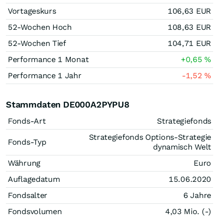
Vortageskurs
106,63
EUR
52-Wochen Hoch
108,63
EUR
52-Wochen Tief
104,71
EUR
Performance 1 Monat
+0,65
%
Performance 1 Jahr
-1,52
%
Stammdaten DE000A2PYPU8
Fonds-Art
Strategiefonds
Strategiefonds Options-Strategie
Fonds-Typ
dynamisch Welt
Währung
Euro
Auflagedatum
15.06.2020
Fondsalter
6 Jahre
Fondsvolumen
4,03 Mio. (-)