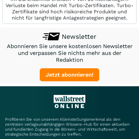
Verluste beim Handel mit Turbo-Zertifikaten. Turbo-
Zertifikate sind hoch risikoreiche Produkte und
nicht für langfristige Anlagestrategien geeignet.
Newsletter
Abonnieren Sie unsere kostenlosen Newsletter
und verpassen Sie nichts mehr aus der
Redaktion
Jetzt abonnieren!
Profitieren Sie von unserem Alleinstellungsmerkmal als den
zentralen verlagsunabhängigen Wissens-Hub für einen aktuellen
und fundierten Zugang in die Börsen- und Wirtschaftswelt, um
strategische Entscheidungen zu treffen.