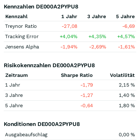
Kennzahlen DE000A2PYPU8
Kennzahl
1 Jahr
3 Jahre
5 Jahre
Treynor Ratio
-27,08
-6,69
Tracking Error
+4,04
%
+4,35
%
+4,57
%
Jensens Alpha
-1,94
%
-2,69
%
-1,61
%
Risikokennzahlen DE000A2PYPU8
Zeitraum
Sharpe Ratio
Volatilität
1 Jahr
-1,79
2,15 %
3 Jahre
-1,27
1,40 %
5 Jahre
-0,64
1,80 %
Konditionen DE000A2PYPU8
Ausgabeaufschlag
0,00 %