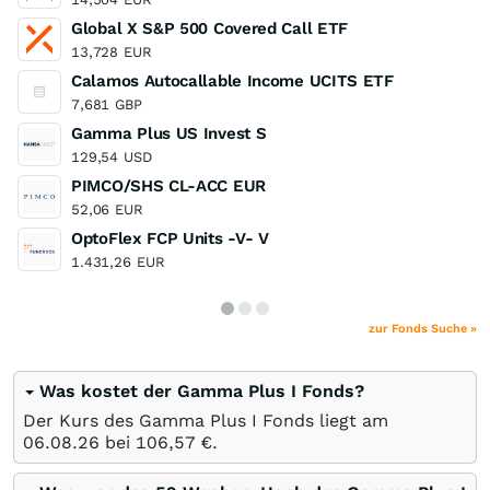
Global X S&P 500 Covered Call ETF
13,728
EUR
Calamos Autocallable Income UCITS ETF
7,681
GBP
Gamma Plus US Invest S
129,54
USD
PIMCO/SHS CL-ACC EUR
52,06
EUR
OptoFlex FCP Units -V- V
1.431,26
EUR
zur Fonds Suche »
Was kostet der Gamma Plus I Fonds?
Der Kurs des Gamma Plus I Fonds liegt am
06.08.26
bei 106,57
€
.