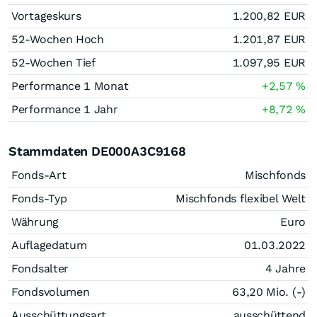
Vortageskurs
1.200,82
EUR
52-Wochen Hoch
1.201,87
EUR
52-Wochen Tief
1.097,95
EUR
Performance 1 Monat
+2,57
%
Performance 1 Jahr
+8,72
%
Stammdaten DE000A3C9168
Fonds-Art
Mischfonds
Fonds-Typ
Mischfonds flexibel Welt
Währung
Euro
Auflagedatum
01.03.2022
Fondsalter
4 Jahre
Fondsvolumen
63,20 Mio. (-)
Ausschüttungsart
ausschüttend