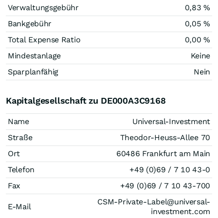
Verwaltungsgebühr
0,83 %
Bankgebühr
0,05 %
Total Expense Ratio
0,00 %
Mindestanlage
Keine
Sparplanfähig
Nein
Kapitalgesellschaft zu DE000A3C9168
Name
Universal-Investment
Straße
Theodor-Heuss-Allee 70
Ort
60486 Frankfurt am Main
Telefon
+49 (0)69 / 7 10 43-0
Fax
+49 (0)69 / 7 10 43-700
CSM-Private-Label@universal-
E-Mail
investment.com