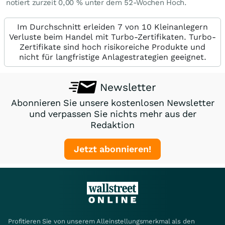
notiert zurzeit
0,00
%
unter dem 52-Wochen Hoch.
Im Durchschnitt erleiden 7 von 10 Kleinanlegern
Verluste beim Handel mit Turbo-Zertifikaten. Turbo-
Zertifikate sind hoch risikoreiche Produkte und
nicht für langfristige Anlagestrategien geeignet.
Newsletter
Abonnieren Sie unsere kostenlosen Newsletter
und verpassen Sie nichts mehr aus der
Redaktion
Jetzt abonnieren!
Profitieren Sie von unserem Alleinstellungsmerkmal als den