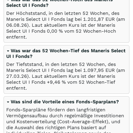
Select UI I Fonds?
Der Höchststand, in den letzten 52 Wochen, des
Maneris Select UI I Fonds lag bei 1.201,87
EUR
(am
06.08.26
). Laut aktuellem Kurs ist der Maneris
Select UI I Fonds 0,00
%
vom 52 Wochen-Hoch
entfernt.
Was war das 52 Wochen-Tief des Maneris Select
UI I Fonds?
Der Tiefststand, in den letzten 52 Wochen, des
Maneris Select UI I Fonds lag bei 1.097,95
EUR
(am
27.03.26
). Laut aktuellem Kurs ist der Maneris
Select UI I Fonds +9,46
%
vom 52 Wochen-Tief
entfernt.
Was sind die Vorteile eines Fonds-Sparplans?
Fonds-Sparpläne fördern den langfristigen
Vermögensaufbau durch regelmäßige Investitionen
und Kostenverteilung (Cost-Average-Effekt), und
die Auswahl des richtigen Plans basiert auf