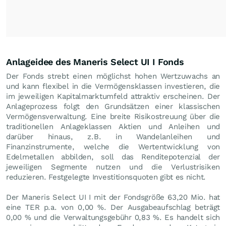
Anlageidee des Maneris Select UI I Fonds
Der Fonds strebt einen möglichst hohen Wertzuwachs an
und kann flexibel in die Vermögensklassen investieren, die
im jeweiligen Kapitalmarktumfeld attraktiv erscheinen. Der
Anlageprozess folgt den Grundsätzen einer klassischen
Vermögensverwaltung. Eine breite Risikostreuung über die
traditionellen Anlageklassen Aktien und Anleihen und
darüber hinaus, z.B. in Wandelanleihen und
Finanzinstrumente, welche die Wertentwicklung von
Edelmetallen abbilden, soll das Renditepotenzial der
jeweiligen Segmente nutzen und die Verlustrisiken
reduzieren. Festgelegte Investitionsquoten gibt es nicht.
Der Maneris Select UI I mit der Fondsgröße 63,20 Mio. hat
eine TER p.a. von 0,00 %. Der Ausgabeaufschlag beträgt
0,00 % und die Verwaltungsgebühr 0,83 %. Es handelt sich