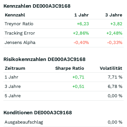
Kennzahlen DE000A3C9168
Kennzahl
1 Jahr
3 Jahre
Treynor Ratio
+6,23
+3,82
Tracking Error
+2,86
%
+2,48
%
Jensens Alpha
-0,40
%
-0,33
%
Risikokennzahlen DE000A3C9168
Zeitraum
Sharpe Ratio
Volatilität
1 Jahr
+0,71
7,71 %
3 Jahre
+0,51
6,78 %
5 Jahre
0,00 %
Konditionen DE000A3C9168
Ausgabeaufschlag
0,00 %