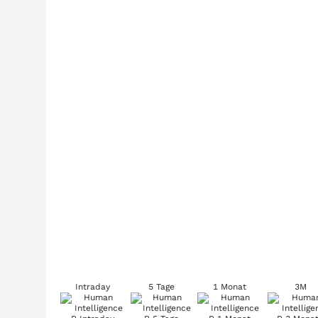
Intraday
5 Tage
1 Monat
3M