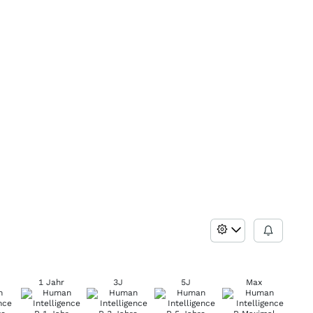
1 Jahr
3J
5J
Max