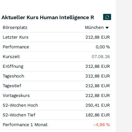
Aktueller Kurs Human Intelligence R
Börsenplatz
München
Letzter Kurs
212,88
EUR
Performance
0,00
%
Kurszeit
07.08.26
Eröffnung
212,88
EUR
Tageshoch
212,88
EUR
Tagestief
212,88
EUR
Vortageskurs
212,88
EUR
52-Wochen Hoch
250,41
EUR
52-Wochen Tief
182,86
EUR
Performance 1 Monat
-4,96
%