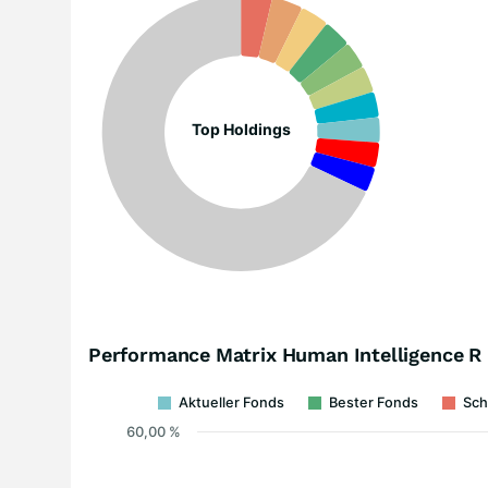
Top Holdings
Performance Matrix Human Intelligence R
Aktueller Fonds
Bester Fonds
Sch
60,00 %