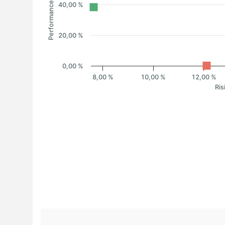
Performance
40,00 %
20,00 %
0,00 %
8,00 %
10,00 %
12,00 %
Ris