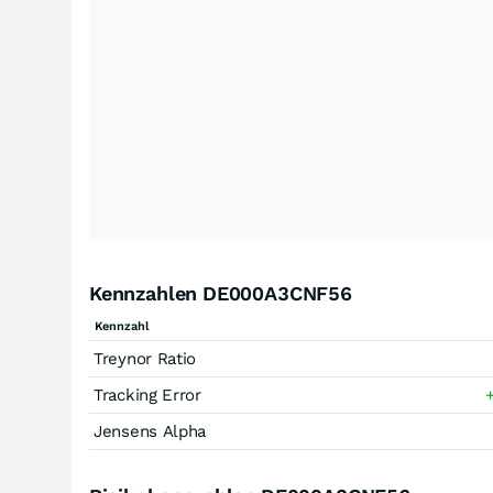
Kennzahlen DE000A3CNF56
Kennzahl
Treynor Ratio
Tracking Error
Jensens Alpha