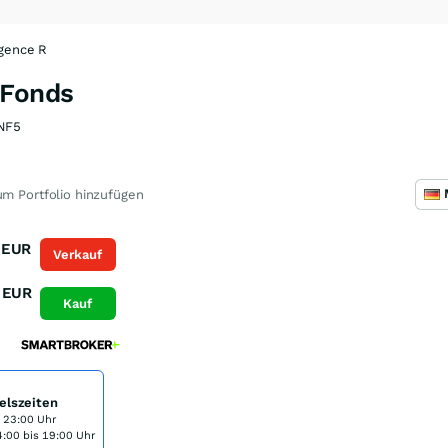
igence R
 Fonds
NF5
m Portfolio hinzufügen
EUR
Verkauf
EUR
Kauf
elszeiten
s 23:00 Uhr
:00 bis 19:00 Uhr