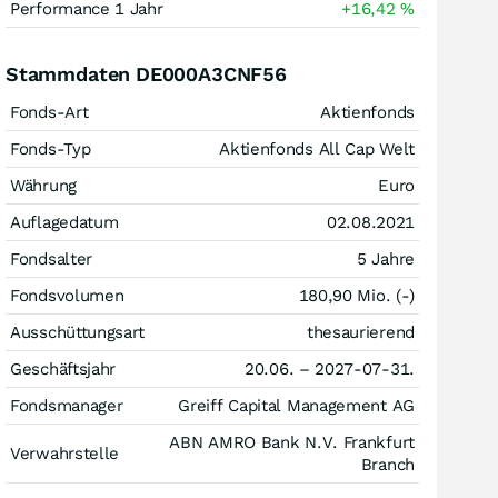
Performance 1 Jahr
+16,42
%
Stammdaten DE000A3CNF56
Fonds-Art
Aktienfonds
Fonds-Typ
Aktienfonds All Cap Welt
Währung
Euro
Auflagedatum
02.08.2021
Fondsalter
5 Jahre
Fondsvolumen
180,90 Mio. (-)
Ausschüttungsart
thesaurierend
Geschäftsjahr
20.06. – 2027-07-31.
Fondsmanager
Greiff Capital Management AG
ABN AMRO Bank N.V. Frankfurt
Verwahrstelle
Branch