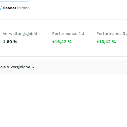
Verwaltungsgebühr
Performance 1 J
Performance 3 
1,80
%
+16,42
%
+16,42
%
ools & Vergleiche