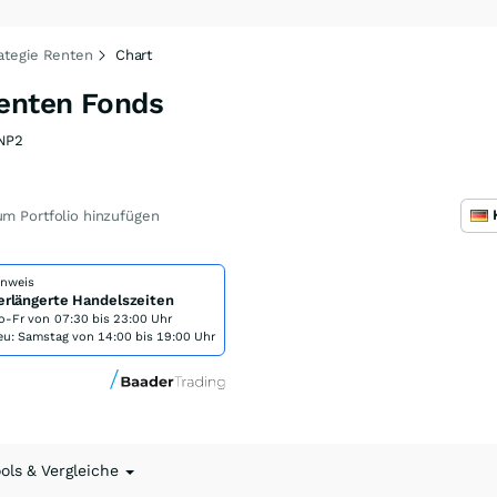
tegie Renten
Chart
enten Fonds
NP2
m Portfolio hinzufügen
inweis
erlängerte Handelszeiten
o-Fr von
07:30 bis 23:00 Uhr
eu: Samstag von 14:00 bis 19:00 Uhr
ools & Vergleiche