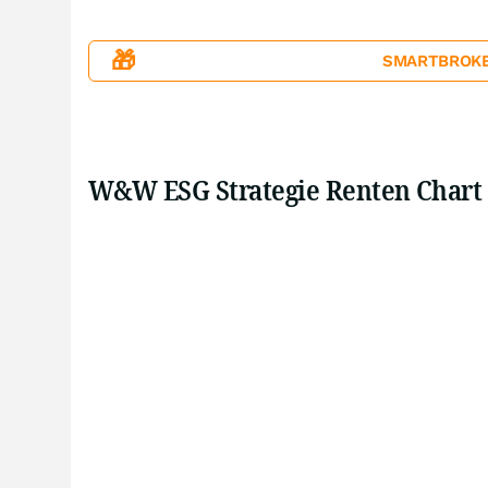
🎁
SMARTBROKER+
W&W ESG Strategie Renten Chart