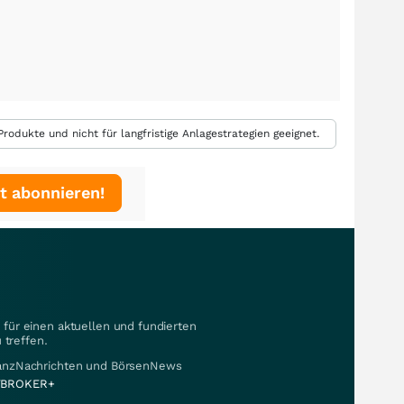
rodukte und nicht für langfristige Anlagestrategien geeignet.
t abonnieren!
für einen aktuellen und fundierten
 treffen.
nanzNachrichten und BörsenNews
BROKER+