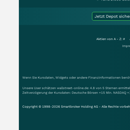
Jetzt Depot siche
Aktien von A - Z:
#
Impr
Wenn Sie Kursdaten, Widgets oder andere Finanzinformationen benöti
Unsere User schätzen wallstreet-online.de: 4.8 von 5 Sternen ermitt
Zeitverzögerung der Kursdaten: Deutsche Börsen +15 Min. NASDAQ +
Copyright © 1998-2026 Smartbroker Holding AG - Alle Rechte vorbeh