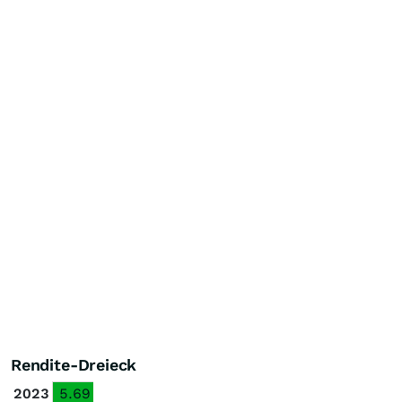
Rendite-Dreieck
2023
5.69