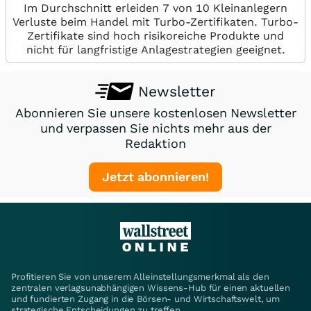
Im Durchschnitt erleiden 7 von 10 Kleinanlegern
Verluste beim Handel mit Turbo-Zertifikaten. Turbo-
Zertifikate sind hoch risikoreiche Produkte und
nicht für langfristige Anlagestrategien geeignet.
Newsletter
Abonnieren Sie unsere kostenlosen Newsletter
und verpassen Sie nichts mehr aus der
Redaktion
Jetzt abonnieren!
Profitieren Sie von unserem Alleinstellungsmerkmal als den
zentralen verlagsunabhängigen Wissens-Hub für einen aktuellen
und fundierten Zugang in die Börsen- und Wirtschaftswelt, um
strategische Entscheidungen zu treffen.