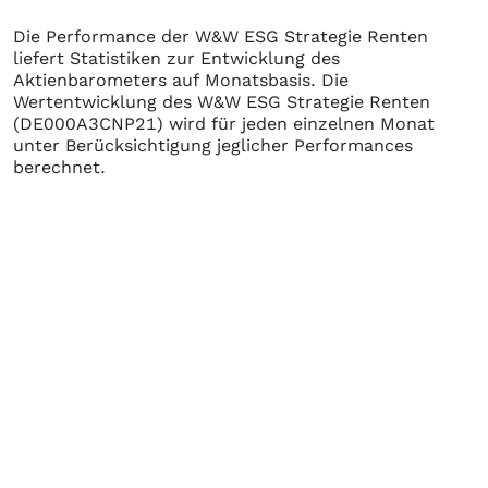
Die Performance der
W&W ESG Strategie Renten
liefert Statistiken zur Entwicklung des
Aktienbarometers auf Monatsbasis. Die
Wertentwicklung des
W&W ESG Strategie Renten
(DE000A3CNP21)
wird für jeden einzelnen Monat
unter Berücksichtigung jeglicher Performances
berechnet.