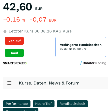
42,60
EUR
-0,16
-0,07
%
EUR
Letzter Kurs
06.08.26
KAG Kurs
Verkauf
Verlängerte Handelszeiten
07:30 bis 23:00 Uhr
Kauf
Kurse, Daten, News & Forum
Performance
Hoch/Tief
Renditedreieck