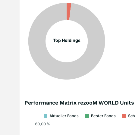
Top Holdings
Performance Matrix rezooM WORLD Units 
Aktueller Fonds
Bester Fonds
Sch
60,00 %