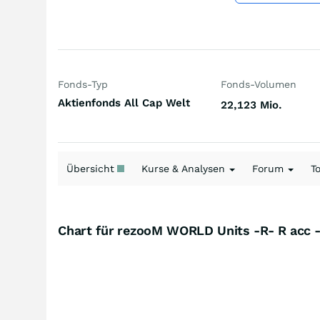
Fonds-Typ
Fonds-Volumen
Aktienfonds All Cap Welt
22,123 Mio.
Übersicht
Kurse & Analysen
Forum
T
Chart für rezooM WORLD Units -R- R acc 