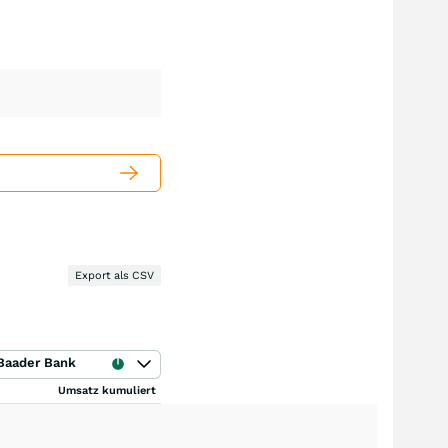
Export als CSV
Baader Bank
Umsatz kumuliert