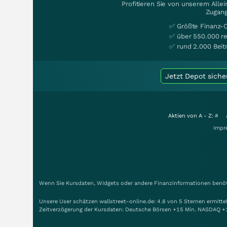
Profitieren Sie von unserem Alle
Zugang
✅ Größte Finanz-
✅ über 550.000 re
✅ rund 2.000 Beit
Jetzt Depot siche
Aktien von A - Z:
#
Impr
Wenn Sie Kursdaten, Widgets oder andere Finanzinformationen benöti
Unsere User schätzen wallstreet-online.de: 4.8 von 5 Sternen ermitt
Zeitverzögerung der Kursdaten: Deutsche Börsen +15 Min. NASDAQ +