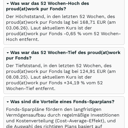
Was war das 52 Wochen-Hoch des
proud(at)work pur Fonds?
Der Höchststand, in den letzten 52 Wochen, des
proud(at)work pur Fonds lag bei 168,71
EUR
(am
03.06.26
). Laut aktuellem Kurs ist der
proud(at)work pur Fonds -0,65
%
vom 52 Wochen-
Hoch entfernt.
Was war das 52 Wochen-Tief des proud(at)work
pur Fonds?
Der Tiefststand, in den letzten 52 Wochen, des
proud(at)work pur Fonds lag bei 124,91
EUR
(am
08.08.25
). Laut aktuellem Kurs ist der
proud(at)work pur Fonds +34,19
%
vom 52
Wochen-Tief entfernt.
Was sind die Vorteile eines Fonds-Sparplans?
Fonds-Sparpläne fördern den langfristigen
Vermögensaufbau durch regelmäßige Investitionen
und Kostenverteilung (Cost-Average-Effekt), und
die Auswahl des richtigen Plans basiert auf