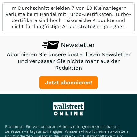
Im Durchschnitt erleiden 7 von 10 Kleinanlegern
Verluste beim Handel mit Turbo-Zertifikaten. Turbo-
Zertifikate sind hoch risikoreiche Produkte und
nicht für langfristige Anlagestrategien geeignet.
Newsletter
Abonnieren Sie unsere kostenlosen Newsletter
und verpassen Sie nichts mehr aus der
Redaktion
Jetzt abonnieren!
Profitieren Sie von unserem Alleinstellungsmerkmal als den
zentralen verlagsunabhängigen Wissens-Hub für einen aktuellen
und fundierten Zugang in die Börsen- und Wirtschaftswelt, um