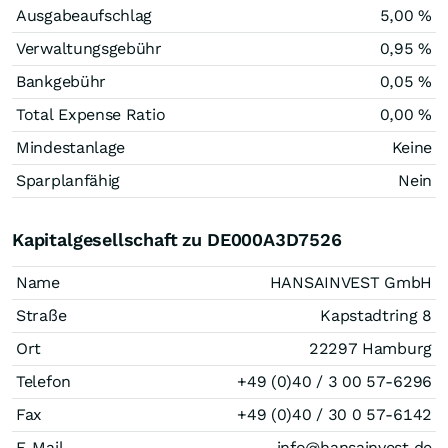
Ausgabeaufschlag
5,00 %
Verwaltungsgebühr
0,95 %
Bankgebühr
0,05 %
Total Expense Ratio
0,00 %
Mindestanlage
Keine
Sparplanfähig
Nein
Kapitalgesellschaft zu DE000A3D7526
Name
HANSAINVEST GmbH
Straße
Kapstadtring 8
Ort
22297 Hamburg
Telefon
+49 (0)40 / 3 00 57-6296
Fax
+49 (0)40 / 30 0 57-6142
E-Mail
info@hansainvest.de