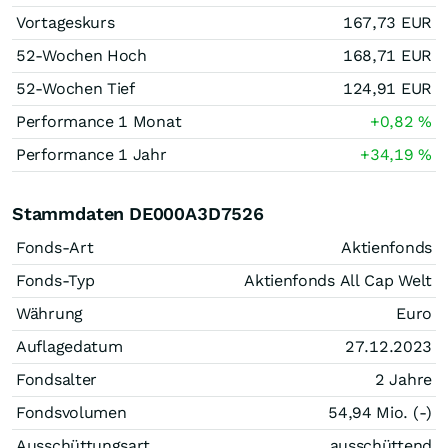
Vortageskurs
167,73
EUR
52-Wochen Hoch
168,71
EUR
52-Wochen Tief
124,91
EUR
Performance 1 Monat
+0,82
%
Performance 1 Jahr
+34,19
%
Stammdaten DE000A3D7526
Fonds-Art
Aktienfonds
Fonds-Typ
Aktienfonds All Cap Welt
Währung
Euro
Auflagedatum
27.12.2023
Fondsalter
2 Jahre
Fondsvolumen
54,94 Mio. (-)
Ausschüttungsart
ausschüttend