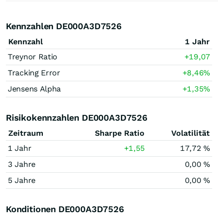
Kennzahlen DE000A3D7526
Kennzahl
1 Jahr
Treynor Ratio
+19,07
Tracking Error
+8,46
%
Jensens Alpha
+1,35
%
Risikokennzahlen DE000A3D7526
Zeitraum
Sharpe Ratio
Volatilität
1 Jahr
+1,55
17,72 %
3 Jahre
0,00 %
5 Jahre
0,00 %
Konditionen DE000A3D7526