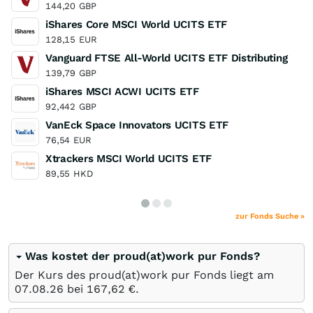
144,20
GBP
iShares Core MSCI World UCITS ETF
128,15
EUR
Vanguard FTSE All-World UCITS ETF Distributing
139,79
GBP
iShares MSCI ACWI UCITS ETF
92,442
GBP
VanEck Space Innovators UCITS ETF
76,54
EUR
Xtrackers MSCI World UCITS ETF
89,55
HKD
zur Fonds Suche »
Was kostet der proud(at)work pur Fonds?
Der Kurs des proud(at)work pur Fonds liegt am
07.08.26
bei 167,62
€
.