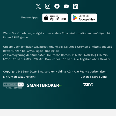
Unsere Apps:
Wenn Sie Kursdaten, Widgets oder andere Finanzinformationen benötigen, hilft
Ihnen
ARIVA
gerne.
Unsere User schätzen wallstreet-online.de: 4.8 von 5 Sternen ermittelt aus 285
Bewertungen bei www.kagels-trading.de
Zeitverzögerung der Kursdaten: Deutsche Börsen +15 Min. NASDAQ +15 Min.
NYSE +20 Min. AMEX +20 Min. Dow Jones +15 Min. Alle Angaben ohne Gewähr.
Copyright © 1998-2026 Smartbroker Holding AG - Alle Rechte vorbehalten.
Mit Unterstützung von:
Daten & Kurse von: