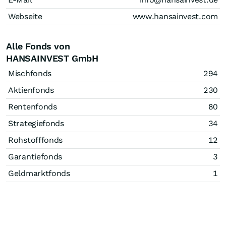
Webseite
www.hansainvest.com
Alle Fonds von
HANSAINVEST GmbH
Mischfonds
294
Aktienfonds
230
Rentenfonds
80
Strategiefonds
34
Rohstofffonds
12
Garantiefonds
3
Geldmarktfonds
1