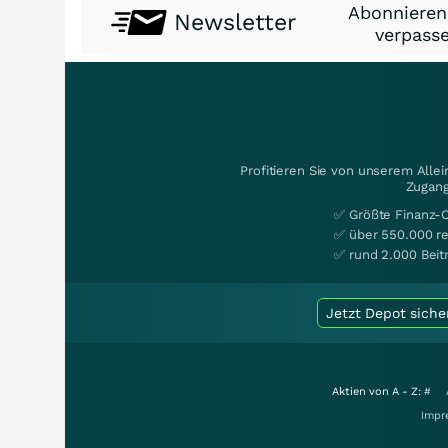
Abonnieren
Newsletter
verpasse
Profitieren Sie von unserem Alle
Zugang
✅ Größte Finanz-
✅ über 550.000 re
✅ rund 2.000 Beit
Jetzt Depot siche
Aktien von A - Z:
#
Impr