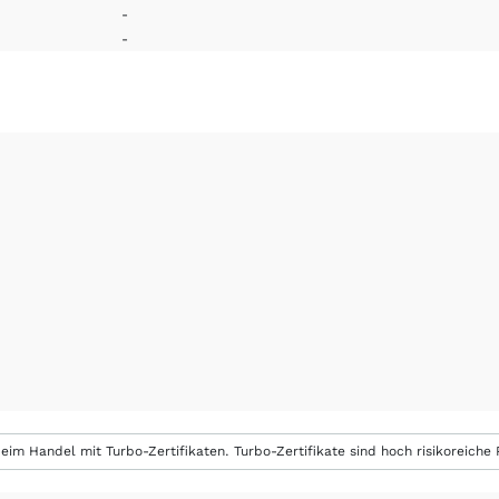
-
-
eim Handel mit Turbo-Zertifikaten. Turbo-Zertifikate sind hoch risikoreiche P