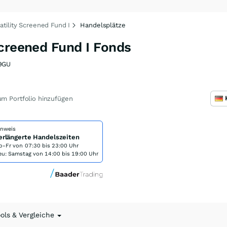
tility Screened Fund I
Handelsplätze
Screened Fund I Fonds
9GU
m Portfolio hinzufügen
inweis
erlängerte Handelszeiten
o-Fr von
07:30 bis 23:00 Uhr
eu: Samstag von 14:00 bis 19:00 Uhr
ools & Vergleiche