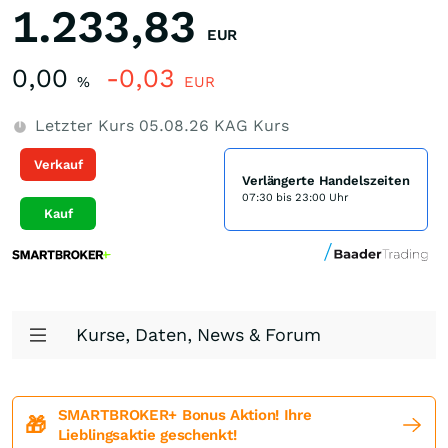
1.233,83
EUR
0,00
-0,03
%
EUR
Letzter Kurs
05.08.26
KAG Kurs
Verkauf
Verlängerte Handelszeiten
07:30 bis 23:00 Uhr
Kauf
Kurse, Daten, News & Forum
SMARTBROKER+ Bonus Aktion! Ihre
🎁
Lieblingsaktie geschenkt!