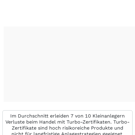
Im Durchschnitt erleiden 7 von 10 Kleinanlegern
Verluste beim Handel mit Turbo-Zertifikaten. Turbo-
Zertifikate sind hoch risikoreiche Produkte und
nicht für langfristige Anlagestrategien geeignet.