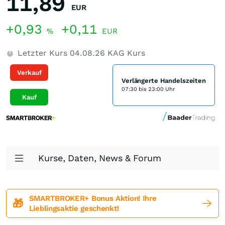
11,89
EUR
+0,93
+0,11
%
EUR
Letzter Kurs
04.08.26
KAG Kurs
Verkauf
Verlängerte Handelszeiten
07:30 bis 23:00 Uhr
Kauf
Kurse, Daten, News & Forum
SMARTBROKER+ Bonus Aktion! Ihre
🎁
Lieblingsaktie geschenkt!