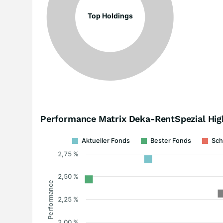
Top Holdings
Performance Matrix Deka-RentSpezial Hig
Aktueller Fonds
Bester Fonds
Sch
2,75 %
2,50 %
Performance
2,25 %
2,00 %