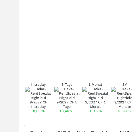
Intraday
5 Tage
1 Monat
3M
+0,03
%
+0,46
%
+0,16
%
+0,99
%