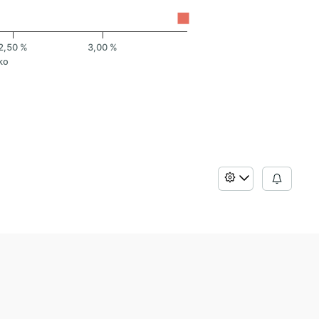
2,50 %
3,00 %
ko