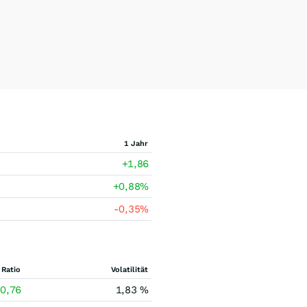
1 Jahr
+1,86
+0,88
%
-0,35
%
 Ratio
Volatilität
0,76
1,83 %