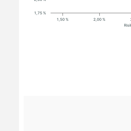
1,75 %
1,50 %
2,00 %
Risi