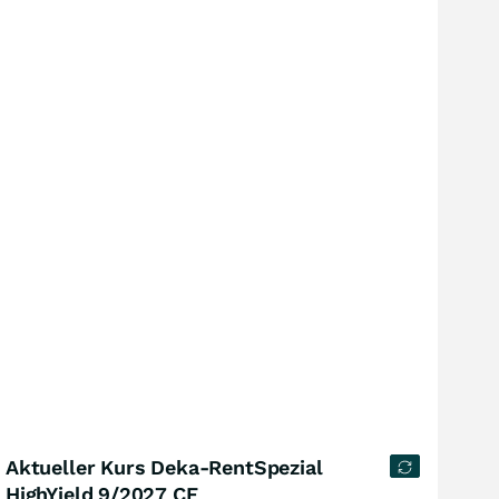
Aktueller Kurs Deka-RentSpezial
HighYield 9/2027 CF