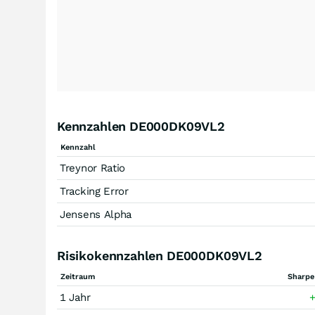
Kennzahlen DE000DK09VL2
Kennzahl
Treynor Ratio
Tracking Error
Jensens Alpha
Risikokennzahlen DE000DK09VL2
Zeitraum
Sharpe
1 Jahr
+