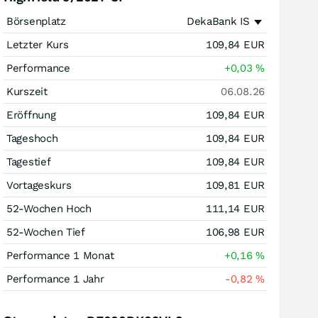
Börsenplatz
DekaBank IS
Letzter Kurs
109,84
EUR
Performance
+0,03
%
Kurszeit
06.08.26
Eröffnung
109,84
EUR
Tageshoch
109,84
EUR
Tagestief
109,84
EUR
Vortageskurs
109,81
EUR
52-Wochen Hoch
111,14
EUR
52-Wochen Tief
106,98
EUR
Performance 1 Monat
+0,16
%
Performance 1 Jahr
-0,82
%