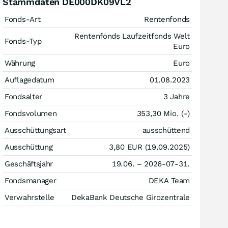
Stammdaten DE000DK09VL2
Fonds-Art
Rentenfonds
Rentenfonds Laufzeitfonds Welt
Fonds-Typ
Euro
Währung
Euro
Auflagedatum
01.08.2023
Fondsalter
3 Jahre
Fondsvolumen
353,30 Mio. (-)
Ausschüttungsart
ausschüttend
Ausschüttung
3,80
EUR
(19.09.2025)
Geschäftsjahr
19.06. – 2026-07-31.
Fondsmanager
DEKA Team
Verwahrstelle
DekaBank Deutsche Girozentrale