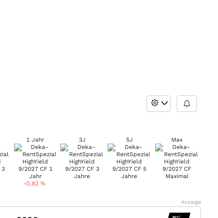
1 Jahr
3J
5J
Max
-0,82
%
Anzeige