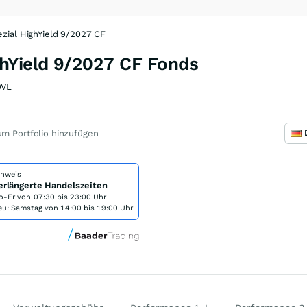
zial HighYield 9/2027 CF
hYield 9/2027 CF Fonds
9VL
m Portfolio hinzufügen
inweis
erlängerte Handelszeiten
o-Fr von
07:30 bis 23:00 Uhr
eu: Samstag von 14:00 bis 19:00 Uhr