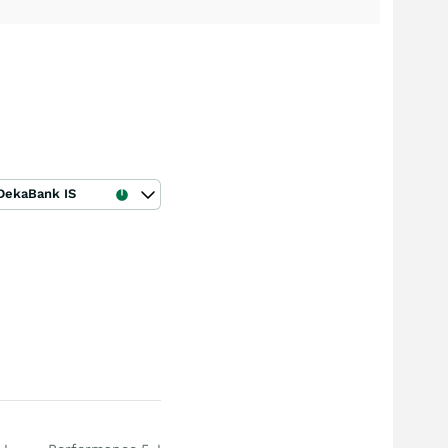
DekaBank IS