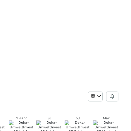
1 Jahr
3J
5J
Max