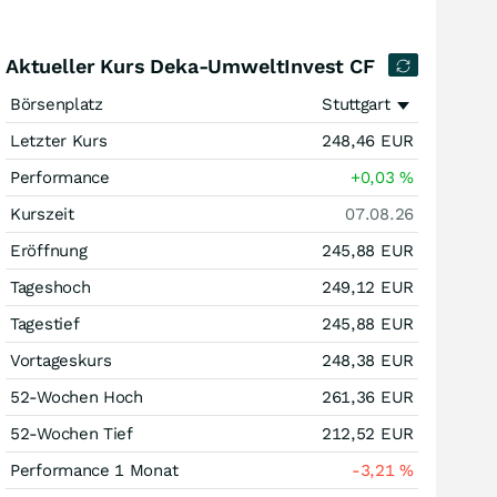
Aktueller Kurs Deka-UmweltInvest CF
Börsenplatz
Stuttgart
Letzter Kurs
248,46
EUR
Performance
+0,03
%
Kurszeit
07.08.26
Eröffnung
245,88
EUR
Tageshoch
249,12
EUR
Tagestief
245,88
EUR
Vortageskurs
248,38
EUR
52-Wochen Hoch
261,36
EUR
52-Wochen Tief
212,52
EUR
Performance 1 Monat
-3,21
%