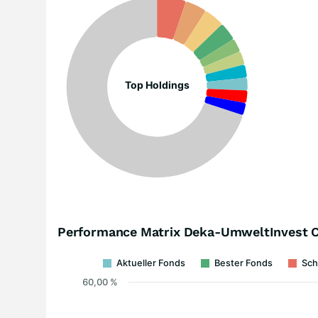
Top Holdings
Performance Matrix Deka-UmweltInvest 
Aktueller Fonds
Bester Fonds
Sch
60,00 %