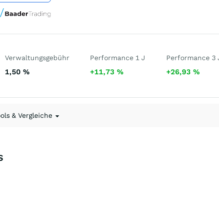
Verwaltungsgebühr
Performance 1 J
Performance 3 
1,50
%
+11,73
%
+26,93
%
ools & Vergleiche
S