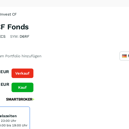
Invest CF
F Fonds
ECS
SYM:
D6RF
m Portfolio hinzufügen
EUR
Verkauf
EUR
Kauf
elszeiten
s 23:00 Uhr
:00 bis 19:00 Uhr