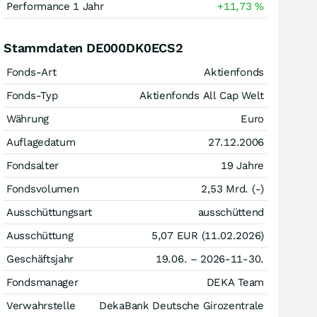
Performance 1 Jahr
+11,73
%
Stammdaten DE000DK0ECS2
Fonds-Art
Aktienfonds
Fonds-Typ
Aktienfonds All Cap Welt
Währung
Euro
Auflagedatum
27.12.2006
Fondsalter
19 Jahre
Fondsvolumen
2,53 Mrd. (-)
Ausschüttungsart
ausschüttend
Ausschüttung
5,07
EUR
(11.02.2026)
Geschäftsjahr
19.06. – 2026-11-30.
Fondsmanager
DEKA Team
Verwahrstelle
DekaBank Deutsche Girozentrale