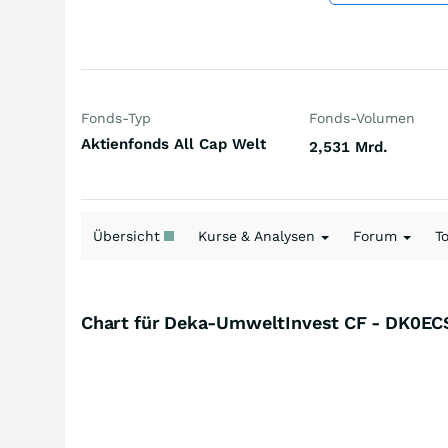
Fonds-Typ
Fonds-Volumen
Aktienfonds All Cap Welt
2,531 Mrd.
Übersicht
Kurse & Analysen
Forum
T
Chart für Deka-UmweltInvest CF - DK0EC