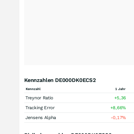
Kennzahlen DE000DK0ECS2
Kennzahl
1 Jahr
Treynor Ratio
+5,36
Tracking Error
+8,66
%
Jensens Alpha
-0,17
%