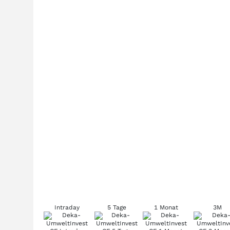
Intraday
5 Tage
1 Monat
3M